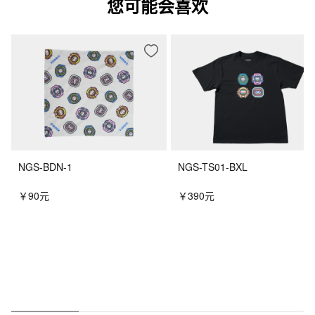
您可能会喜欢
NGS-BDN-1
NGS-TS01-BXL
￥90元
￥390元