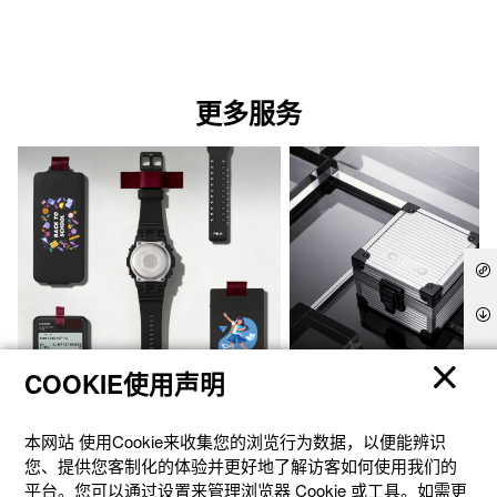
更多服务
COOKIE使用声明
官方商城个性定制
礼想之选
本网站 使⽤Cookie来收集您的浏览⾏为数据，以便能辨识
您、提供您客制化的体验并更好地了解访客如何使⽤我们的
平台。您可以通过设置来管理浏览器 Cookie 或⼯具。如需更