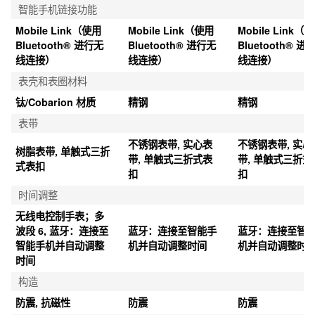
智能手机链接功能
Mobile Link（使用 
Mobile Link（使用 
Mobile Link（使
Bluetooth® 进行无
Bluetooth® 进行无
Bluetooth® 进
线连接）
线连接）
线连接）
表壳和表圈材料
钛/Cobarion 材质
精钢
精钢
表带
不锈钢表带, 实心表
不锈钢表带, 实心
树脂表带, 单触式三折
带, 单触式三折式表
带, 单触式三折式
式表扣
扣
扣
时间调整
无线电控制手表；多
波段 6, 蓝牙：连接至
蓝牙：连接至智能手
蓝牙：连接至智
智能手机并自动调整
机并自动调整时间
机并自动调整时
时间
构造
防震, 抗磁性
防震
防震