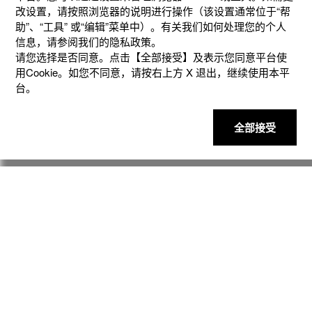
改设置，请按照浏览器的说明进⾏操作（该设置通常位于“帮
助”、“⼯具” 或“编辑”菜单中）。有关我们如何处理您的个⼈
信息，请参阅我们的隐私政策。
请您选择是否同意。点击【全部接受】及表示您同意平台使
用Cookie。如您不同意，请按右上⽅ X 退出，继续使⽤本平
台。
全部接受
产品
客户支持
资讯
社交媒体