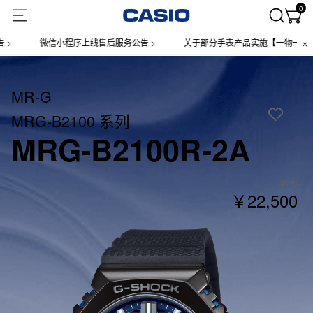
0
微信小程序上线售后服务公告 >
关于部分手表产品实施【一物一码】管理
MR-G
MRG-B2100 系列
MRG-B2100R-2A
价格
￥22,500