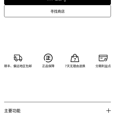
寻找商店
顺丰、偏远地区包邮
正品保障
7天无理由退换
分期利益点
主要功能