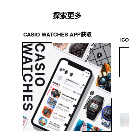
探索更多
CASIO WATCHES APP获取
ICON