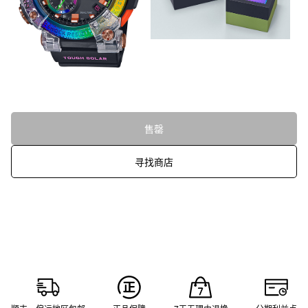
售罄
寻找商店