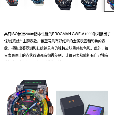
具有ISO标准200m防水性能的FROGMAN GWF-A1000系列推出了
“彩虹蟾蜍*”主题表款。该型号具有彩虹IP的金属表圈和彩色的表
盘，模拟出婆罗洲彩虹蟾蜍具有的独特皮肤质感和色彩。此外，每
只表表圈上的点状纹路都有细微差别，让每只表都能拥有自己独有
的纹路，也表达了这种物种的稀有性。