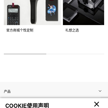
官方商城个性定制
礼想之选
产品
COOKIE使用声明
客户支持