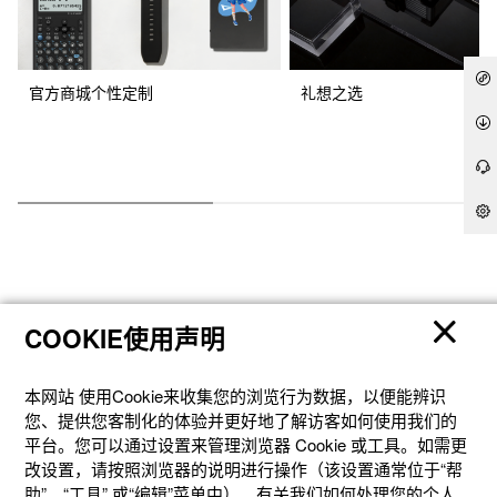
官方商城个性定制
礼想之选
COOKIE使用声明
产品
本网站 使⽤Cookie来收集您的浏览⾏为数据，以便能辨识
您、提供您客制化的体验并更好地了解访客如何使⽤我们的
客户支持
平台。您可以通过设置来管理浏览器 Cookie 或⼯具。如需更
改设置，请按照浏览器的说明进⾏操作（该设置通常位于“帮
助”、“⼯具” 或“编辑”菜单中）。有关我们如何处理您的个⼈