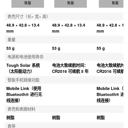
售罄
售罄
售罄
表壳尺寸（长× 宽× 高）
48.9 × 42.8 × 13.4 
48.9 × 42.8 × 13.4 
48.9 × 42.8 × 13.
mm
mm
mm
重量
53 g
53 g
55 g
电源和电池使用寿命
Tough Solar 系统
电池大致续航时间：
电池大致续航时
（太阳能动力）
CR2016 可续航 5 年
CR2016 可续航 3
智能手机链接功能
Mobile Link（使用 
Mobile Link（使
Bluetooth® 进行无
Bluetooth® 进
线连接）
线连接）
表壳和表圈材料
树脂
树脂
树脂
表带