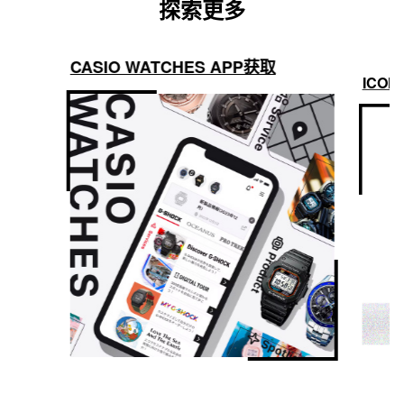
探索更多
CASIO WATCHES APP获取
ICON