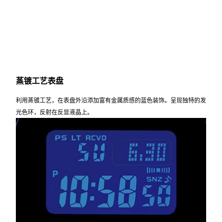
蒸镀工艺表盘
利用蒸镀工艺，在表盘外沿添加富有金属质感的蓝色装饰。呈现独特的发
光色环，反射在反显液晶上。