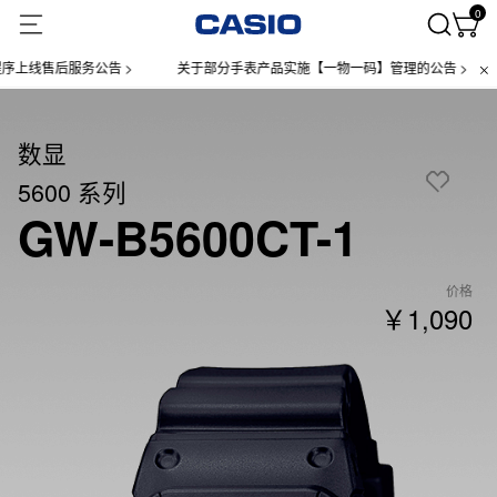
0
售后服务公告 >
关于部分手表产品实施【一物一码】管理的公告 >
微信
数显
5600 系列
GW-B5600CT-1
价格
￥1,090