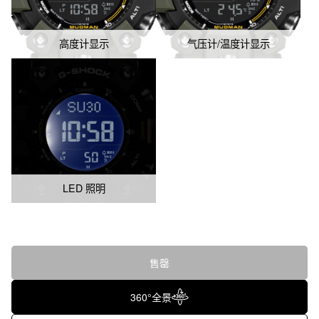
高度计显示
气压计/温度计显示
LED 照明
售罄
360°全景