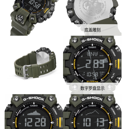
底盖雕刻
数字罗盘显示