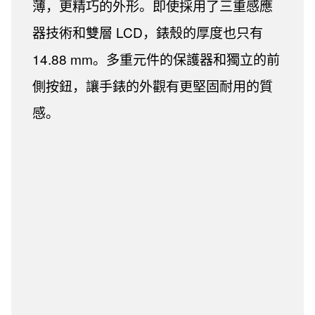
薄，更精巧的外形。即使採用了三重感應
器技術和雙層 LCD，錶殼的厚度也只有
14.88 mm。多重元件的保護器和獨立的前
側按鈕，讓手錶的外觀有更堅固耐用的質
感。