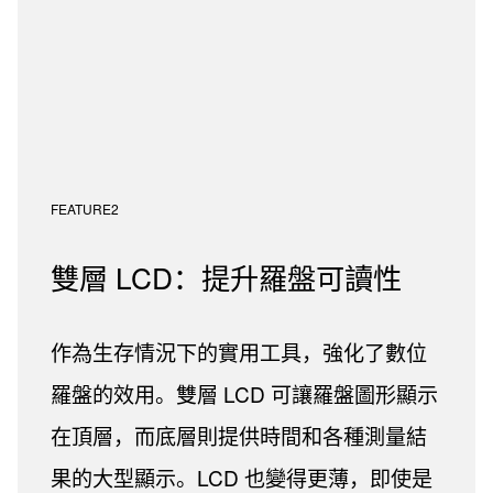
FEATURE2
雙層 LCD：提升羅盤可讀性
作為生存情況下的實用工具，強化了數位
羅盤的效用。雙層 LCD 可讓羅盤圖形顯示
在頂層，而底層則提供時間和各種測量結
果的大型顯示。LCD 也變得更薄，即使是