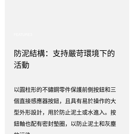
FEATURE3
防泥結構：支持嚴苛環境下的
活動
以圓柱形的不鏽鋼零件保護前側按鈕和三
個直接感應器按鈕，且具有易於操作的大
型外形設計，用於防止泥土或水進入。按
鈕軸也配有密封墊圈，以防止泥土和灰塵