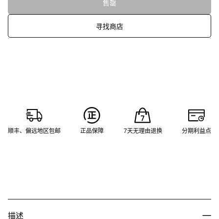
售罄
寻找商店
顺丰、偏远地区包邮
正品保障
7天无理由退换
分期利益点
描述