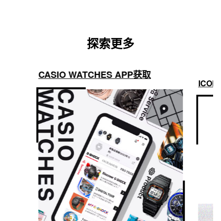
探索更多
CASIO WATCHES APP获取
ICON