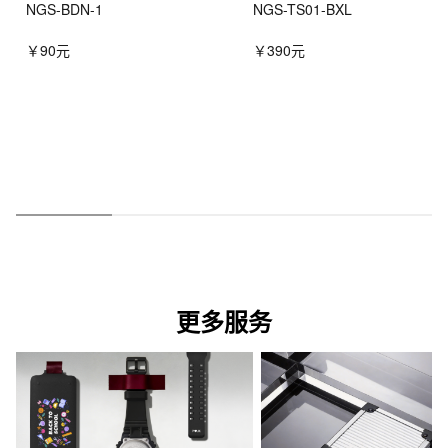
NGS-BDN-1
NGS-TS01-BXL
￥90元
￥390元
更多服务