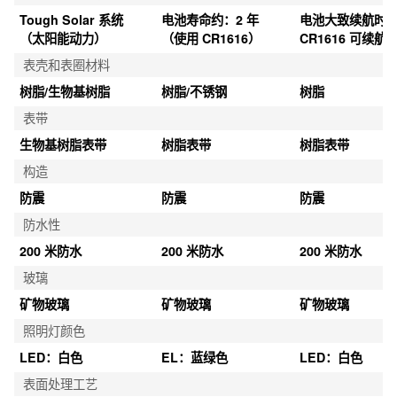
Tough Solar 系统
电池寿命约：2 年
电池大致续航时
（太阳能动力）
（使用 CR1616）
CR1616 可续航 3
表壳和表圈材料
树脂/生物基树脂
树脂/不锈钢
树脂
表带
生物基树脂表带
树脂表带
树脂表带
构造
防震
防震
防震
防水性
200 米防水
200 米防水
200 米防水
玻璃
矿物玻璃
矿物玻璃
矿物玻璃
照明灯颜色
LED：白色
EL：蓝绿色
LED：白色
表面处理工艺