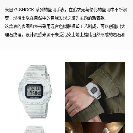
来自 G-SHOCK 系列的坚韧手表，在追求无与伦比的坚韧中不断演
变，现推出以在自然中的自我发现之旅为主题的新表款。

这款表的表圈和表带采用混合色树脂模塑工艺制成，可以创造出大
理石纹理。设计灵感来源于未受污染土地上雄伟自然形成的岩石和
石头的外观。太阳能动力功能可以从包括荧光灯在内的可用光源中
产生电力，这大大减少了更换电池的需求。表圈和表带使用的是生
物树脂材料，将有助于减轻环境负担。这款型号尺寸较小，更适合
腕部佩戴，而简单的方形设计使它们更容易与各种风格搭配。本表
款的整体主题是疗愈，通过在壮观的自然环境中度过一段愉快时
光，实现从日常生活中抽离，达到心灵和身体的重置。