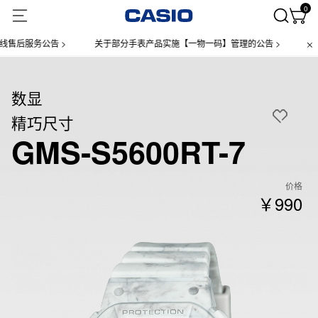
0
服务公告 >
关于部分手表产品实施【一物一码】管理的公告 >
微信小程
数显
精巧尺寸
GMS-S5600RT-7
价格
￥990