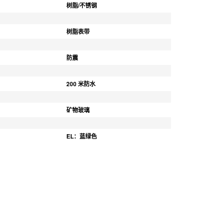
树脂/不锈钢
树脂表带
防震
200 米防水
矿物玻璃
EL：蓝绿色