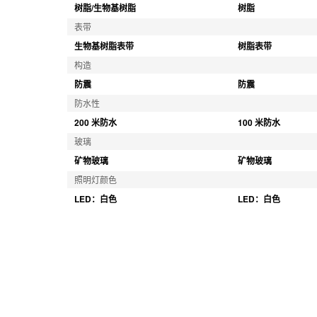
树脂/生物基树脂
树脂
表带
生物基树脂表带
树脂表带
构造
防震
防震
防水性
200 米防水
100 米防水
玻璃
矿物玻璃
矿物玻璃
照明灯颜色
LED：白色
LED：白色