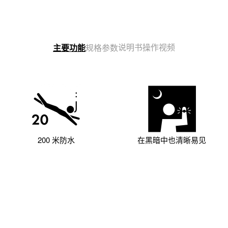
说明书
操作视频
主要功能
规格参数
200 米防水
在黑暗中也清晰易见