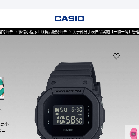
微信小程序上线售后服务公告
关于部分手表产品实施【一物一码】管理的公告
外
的更小
些型