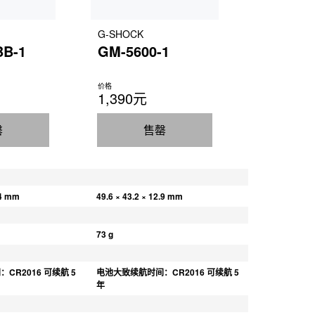
G-SHOCK
BB-1
GM-5600-1
价格
1,390元
罄
售罄
.4 mm
49.6 × 43.2 × 12.9 mm
73 g
R2016 可续航 5 
电池大致续航时间：CR2016 可续航 5 
年