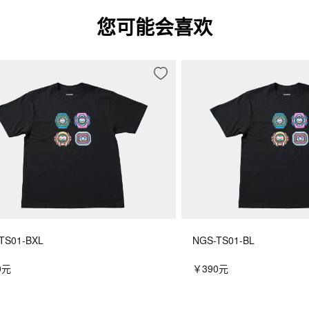
您可能会喜欢
TS01-BXL
NGS-TS01-BL
0元
￥390元