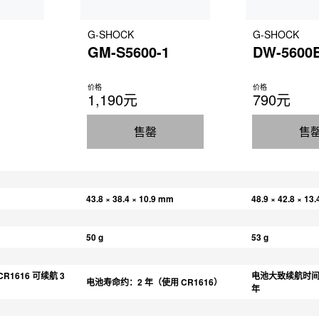
G-SHOCK
G-SHOCK
GM-S5600-1
DW-5600
价格
价格
1,190元
790元
售罄
售
m
43.8 × 38.4 × 10.9 mm
48.9 × 42.8 × 13
50 g
53 g
1616 可续航 3 
电池大致续航时间：C
电池寿命约：2 年（使用 CR1616）
年