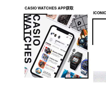
CASIO WATCHES APP获取
ICONI