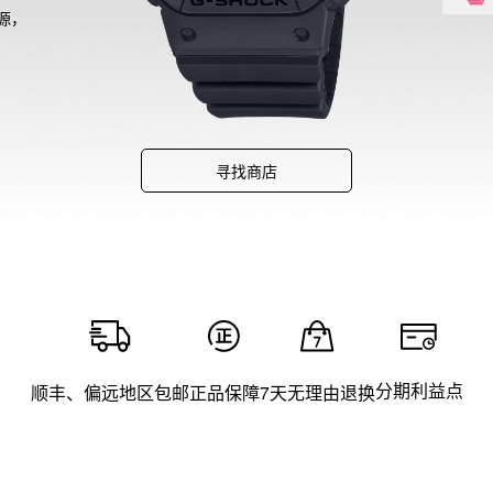
源，
寻找商店
分期利益点
顺丰、偏远地区包邮
正品保障
7天无理由退换