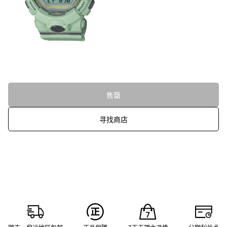
售罄
寻找商店