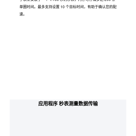
秒表
手表上安装了一个 1/100 秒的秒表，内存可存储多达 200 条
单圈时间。最多支持设置 10 个目标时间，有助于确认您的配
速。
应用程序 秒表测量数据传输