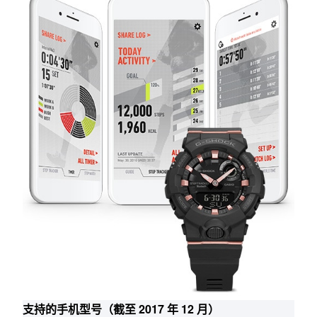
- 指针基准位置校正
- 步数测量数据传输
- 定时器菜单创建