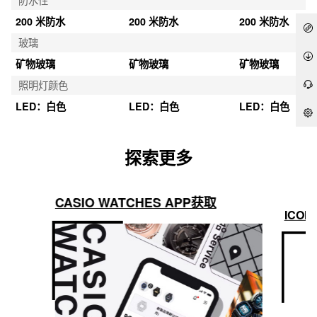
机并自动调整时间
机并自动调整时间
机并自动调整时
构造
防震
防震
防震
防水性
200 米防水
200 米防水
200 米防水
玻璃
矿物玻璃
矿物玻璃
矿物玻璃
照明灯颜色
LED：白色
LED：白色
LED：白色
探索更多
CASIO WATCHES APP获取
ICON