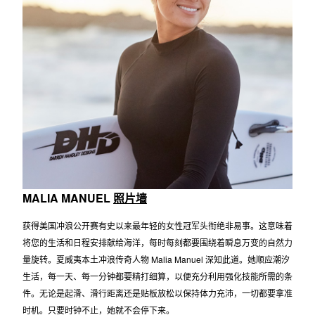
MALIA MANUEL
照片墙
获得美国冲浪公开赛有史以来最年轻的女性冠军头衔绝非易事。这意味着
将您的生活和日程安排献给海洋，每时每刻都要围绕着瞬息万变的自然力
量旋转。夏威夷本土冲浪传奇人物 Malia Manuel 深知此道。她顺应潮汐
生活，每一天、每一分钟都要精打细算，以便充分利用强化技能所需的条
件。无论是起滑、滑行距离还是贴板放松以保持体力充沛，一切都要拿准
时机。只要时钟不止，她就不会停下来。