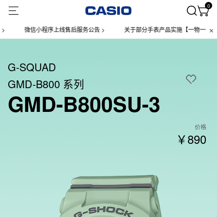
0
信小程序上线售后服务公告 >
关于部分手表产品实施【一物一码】管理的公告 
G-SQUAD
GMD-B800 系列
GMD-B800SU-3
价格
￥890