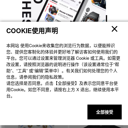
COOKIE使用声明
本网站 使⽤Cookie来收集您的浏览⾏为数据，以便能辨识
您、提供您客制化的体验并更好地了解访客如何使⽤我们的
平台。您可以通过设置来管理浏览器 Cookie 或⼯具。如需更
改设置，请按照浏览器的说明进⾏操作（该设置通常位于“帮
助”、“⼯具” 或“编辑”菜单中）。有关我们如何处理您的个⼈
信息，请参阅我们的隐私政策。
请您选择是否同意。点击【全部接受】及表示您同意平台使
用Cookie。如您不同意，请按右上⽅ X 退出，继续使⽤本平
台。
全部接受