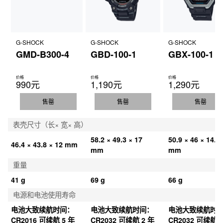
G-SHOCK
G-SHOCK
G-SHOCK
GMD-B300-4
GBD-100-1
GBX-100-1
价格
价格
价格
990元
1,190元
1,290元
售罄
售罄
售罄
表壳尺寸（长× 宽× 高）
58.2 × 49.3 × 17 
50.9 × 46 × 14.7 
46.4 × 43.8 × 12 mm
mm
mm
重量
41 g
69 g
66 g
电源和电池使用寿命
电池大致续航时间：
电池大致续航时间：
电池大致续航时