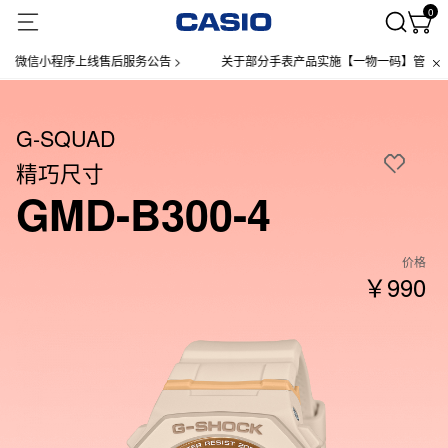
0
小程序上线售后服务公告 >
关于部分手表产品实施【一物一码】管理的公告 >
G-SQUAD
精巧尺寸
GMD-B300-4
价格
￥990