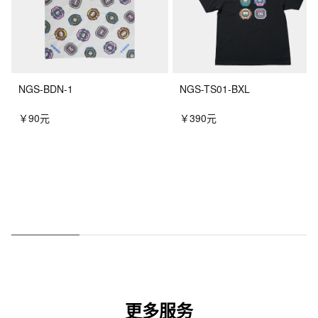
NGS-BDN-1
NGS-TS01-BXL
￥90元
￥390元