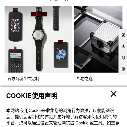
更多服务
官方商城个性定制
礼想之选
COOKIE使用声明
本网站 使⽤Cookie来收集您的浏览⾏为数据，以便能辨识
您、提供您客制化的体验并更好地了解访客如何使⽤我们的
平台。您可以通过设置来管理浏览器 Cookie 或⼯具。如需更