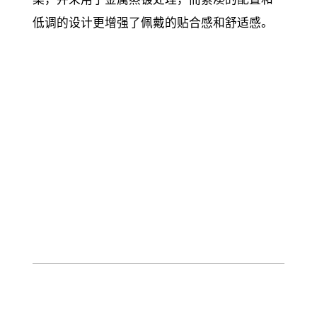
案，并采用了金属蒸镀处理，而紧凑的配置和
低调的设计更增强了佩戴的贴合感和舒适感。