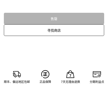
售罄
寻找商店
顺丰、偏远地区包邮
正品保障
7天无理由退换
分期利益点