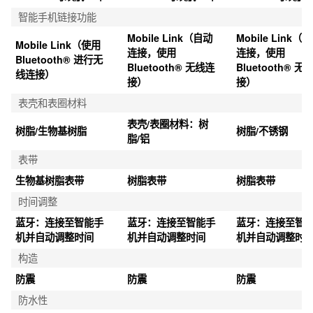
CR2016 可续航 5 年
CR2032 可续航 2 年
CR2032 可续航 2
智能手机链接功能
Mobile Link（自动
Mobile Link（
Mobile Link（使用 
连接，使用 
连接，使用 
Bluetooth® 进行无
Bluetooth® 无线连
Bluetooth® 无
线连接）
接）
接）
表壳和表圈材料
表壳/表圈材料：树
树脂/生物基树脂
树脂/不锈钢
脂/铝
表带
生物基树脂表带
树脂表带
树脂表带
时间调整
蓝牙：连接至智能手
蓝牙：连接至智能手
蓝牙：连接至智
机并自动调整时间
机并自动调整时间
机并自动调整时
构造
防震
防震
防震