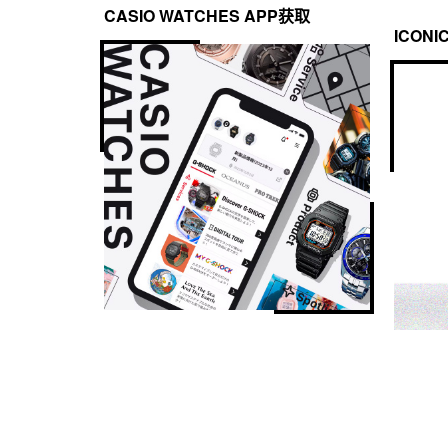
CASIO WATCHES APP获取
ICONI