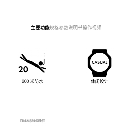
说明书
操作视频
主要功能
规格参数
200 米防水
休闲设计