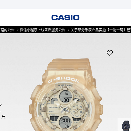
微信小程序上线售后服务公告
关于部分手表产品实施【一物一码】管理的公告
色、
  
，尺