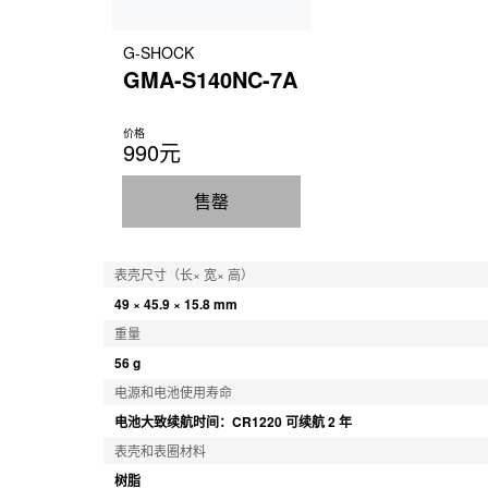
G-SHOCK
GMA-S140NC-7A
价格
990元
售罄
表壳尺寸（长× 宽× 高）
49 × 45.9 × 15.8 mm
重量
56 g
电源和电池使用寿命
电池大致续航时间：CR1220 可续航 2 年
表壳和表圈材料
树脂