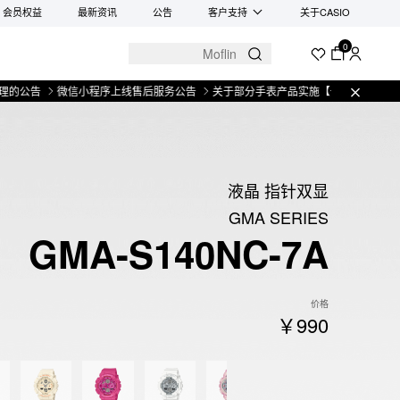
会员权益
最新资讯
公告
客户支持
关于CASIO
0
微信小程序上线售后服务公告
关于部分手表产品实施【一物一码】管理的公告
液晶 指针双显
GMA SERIES
GMA-S140NC-7A
价格
￥990