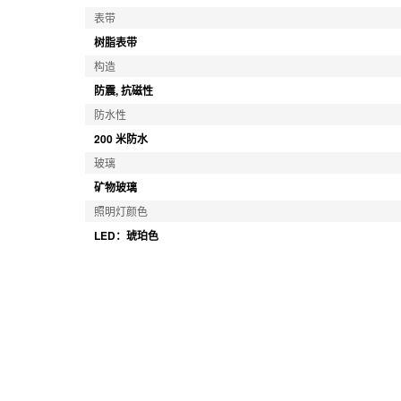
表带
树脂表带
构造
防震, 抗磁性
防水性
200 米防水
玻璃
矿物玻璃
照明灯颜色
LED：琥珀色