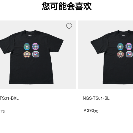
您可能会喜欢
TS01-BXL
NGS-TS01-BL
0元
￥390元