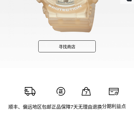
寻找商店
分期利益点
顺丰、偏远地区包邮
正品保障
7天无理由退换