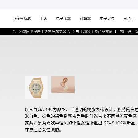
小程序商城
手表
电子乐器
计算器
电子辞典
Moflin
告
微信小程序上线售后服务公告
关于部分手表产品实施【一物一码】管理的公告
以人气GA-140为原型、半透明的树脂表带设计，独特的白
米白色、棕色的裸色系表带为手腕时尚带来不同潮流配色感。
这系列是为喜欢中性风的个性女性所推出的G-SHOCK新品
寸更适合女性佩戴。