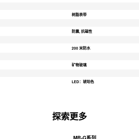
树脂表带
防震, 抗磁性
200 米防水
矿物玻璃
LED：琥珀色
探索更多
MR-G系列