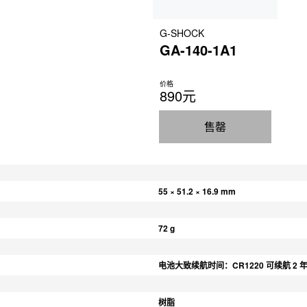
G-SHOCK
GA-140-1A1
价格
890元
售罄
55 × 51.2 × 16.9 mm
72 g
电池大致续航时间：CR1220 可续航 2 
树脂