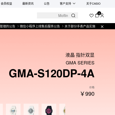
会员权益
最新资讯
公告
客户支持
关于CASIO
0
公告
微信小程序上线售后服务公告
关于部分手表产品实施【一物一码】管理的公
液晶 指针双显
GMA SERIES
GMA-S120DP-4A
价格
￥990