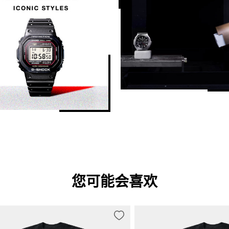
 个表盘（速度）

您可能会喜欢