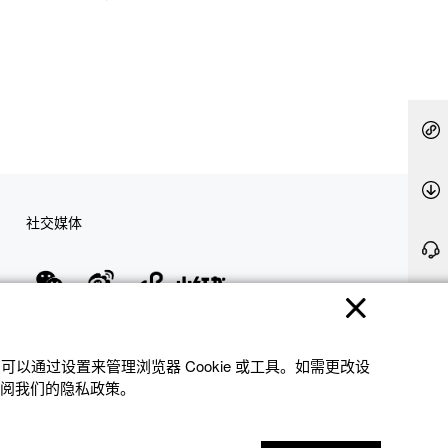
社交媒体
隐私权保护
使用条款
网站地图
联系我们
© 2025 卡西欧（中国）贸易有限公司 CASIO(China) Co., Ltd
以通过设置来管理浏览器 Cookie 或⼯具。如需更改设
参阅我们的隐私政策。