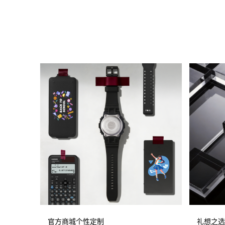
官方商城个性定制
礼想之选