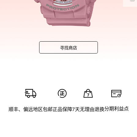
寻找商店
分期利益点
顺丰、偏远地区包邮
正品保障
7天无理由退换