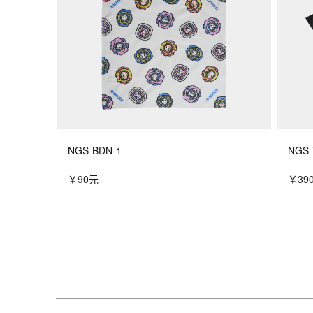
NGS-BDN-1
NGS-
￥90元
￥39