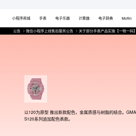
小程序商城
手表
电子乐器
计算器
电子辞典
Moflin
公告
微信小程序上线售后服务公告
关于部分手表产品实施【一物一码】管理的
以120为原型 推出新款配色，金属质感与树脂的结合。GMA
S120系列追加配色表款。