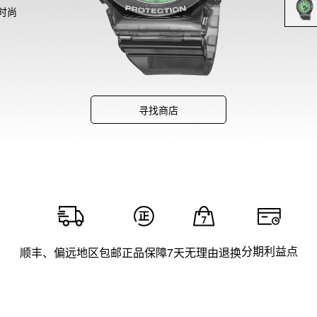
时尚
观看
寻找商店
分期利益点
顺丰、偏远地区包邮
正品保障
7天无理由退换