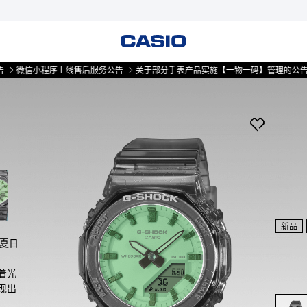
信小程序上线售后服务公告
关于部分手表产品实施【一物一码】管理的公告
微信
新品
以夏日
着光
现出