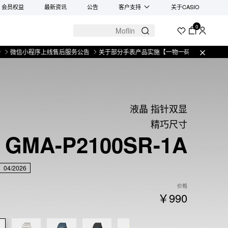
会员权益
最新资讯
公告
客户支持
关于CASIO
0
小程序上线售后服务公告
关于部分手表产品实施【一物一码】管理的公告
微信
液晶 指针双显
精巧尺寸
GMA-P2100SR-1A
04/2026
价格
￥990