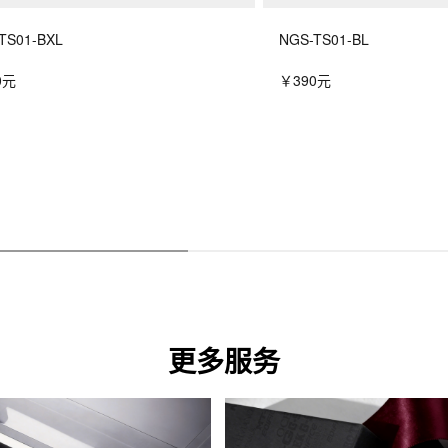
TS01-BXL
NGS-TS01-BL
0元
￥390元
更多服务