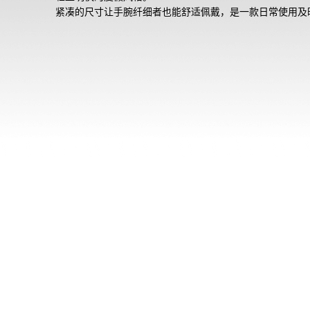
紧凑的尺寸让手腕纤细者也能舒适佩戴，是一款日常使用及
场景皆宜的百搭型号。

※ 玻璃经过特殊蒸镀处理，色调存在个体差异。此外，根据
手表的角度，表盘内容可能不易辨认。