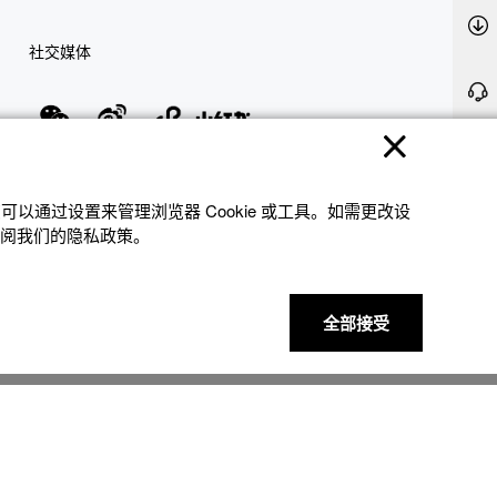
社交媒体
隐私权保护
使用条款
网站地图
联系我们
© 2025 卡西欧（中国）贸易有限公司 CASIO(China) Co., Ltd
以通过设置来管理浏览器 Cookie 或⼯具。如需更改设
参阅我们的隐私政策。
全部接受