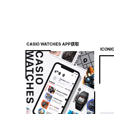
CASIO WATCHES APP获取
ICONI