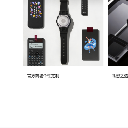
官方商城个性定制
礼想之选