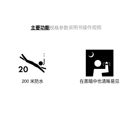
说明书
操作视频
主要功能
规格参数
200 米防水
在黑暗中也清晰易见