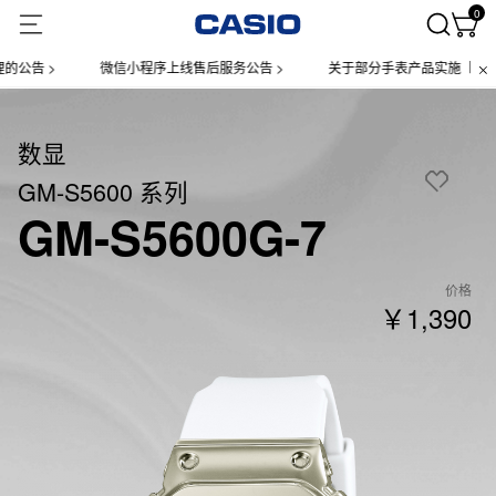
0
 >
微信小程序上线售后服务公告 >
关于部分手表产品实施【一物一码
数显
GM-S5600 系列
GM-S5600G-7
价格
￥1,390