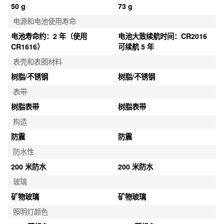
50 g
73 g
电源和电池使用寿命
电池寿命约：2 年（使用 
电池大致续航时间：CR2016 
CR1616）
可续航 5 年
表壳和表圈材料
树脂/不锈钢
树脂/不锈钢
表带
树脂表带
树脂表带
构造
防震
防震
防水性
200 米防水
200 米防水
玻璃
矿物玻璃
矿物玻璃
照明灯颜色