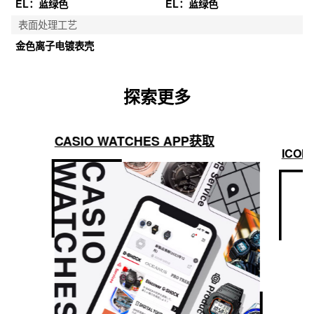
EL：蓝绿色
EL：蓝绿色
表面处理工艺
金色离子电镀表壳
探索更多
CASIO WATCHES APP获取
ICON