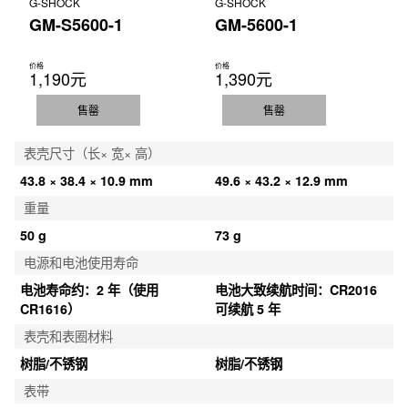
G-SHOCK
G-SHOCK
GM-S5600-1
GM-5600-1
价格
价格
1,190元
1,390元
售罄
售罄
表壳尺寸（长× 宽× 高）
43.8 × 38.4 × 10.9 mm
49.6 × 43.2 × 12.9 mm
重量
50 g
73 g
电源和电池使用寿命
电池寿命约：2 年（使用 
电池大致续航时间：CR2016 
CR1616）
可续航 5 年
表壳和表圈材料
树脂/不锈钢
树脂/不锈钢
表带