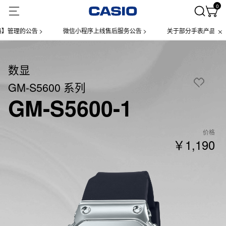
0
的公告 >
微信小程序上线售后服务公告 >
关于部分手表产品实施【一物
数显
GM-S5600 系列
GM-S5600-1
价格
￥1,190