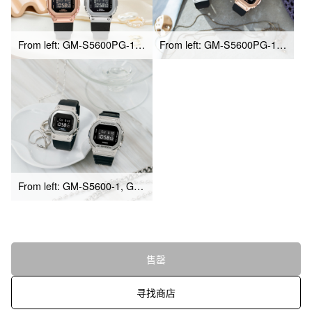
From left: GM-S5600PG-1, GM-S5600-1
From left: GM-S5600PG-1, GM-S5600G-7, GM-S5600-1
From left: GM-S5600-1, GM-56000-1
售罄
寻找商店