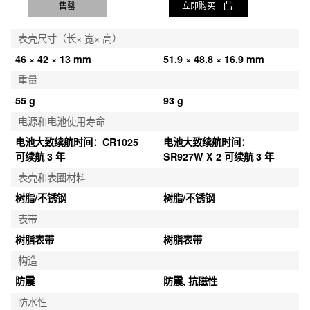
售罄
立即购买
表壳尺寸（长× 宽× 高）
46 × 42 × 13 mm
51.9 × 48.8 × 16.9 mm
重量
55 g
93 g
电源和电池使用寿命
电池大致续航时间：CR1025 
电池大致续航时间：
可续航 3 年
SR927W X 2 可续航 3 年
表壳和表圈材料
树脂/不锈钢
树脂/不锈钢
表带
树脂表带
树脂表带
构造
防震
防震, 抗磁性
防水性