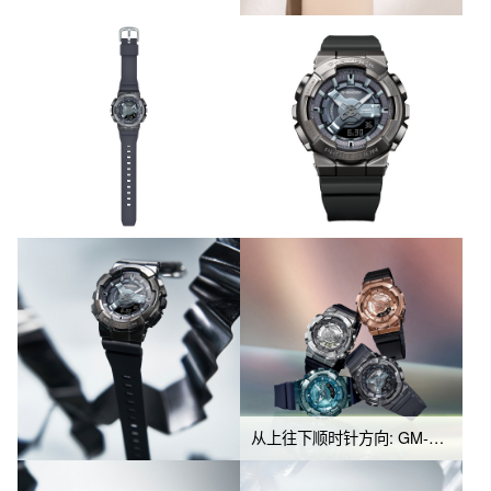
从上往下顺时针方向: GM-S110PG-1A, GM-S110B-8A, GM-S110LB-2A, GM-S110-1A