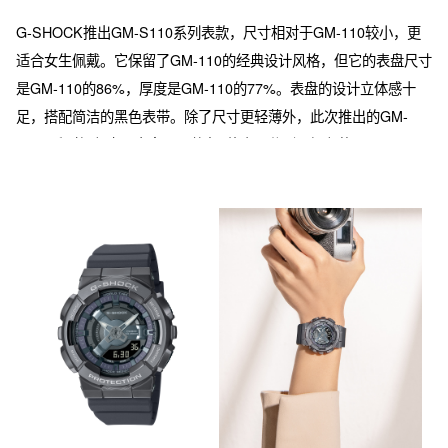
G-SHOCK推出GM-S110系列表款，尺寸相对于GM-110较小，更
适合女生佩戴。它保留了GM-110的经典设计风格，但它的表盘尺寸
是GM-110的86%，厚度是GM-110的77%。表盘的设计立体感十
足，搭配简洁的黑色表带。除了尺寸更轻薄外，此次推出的GM-
S110系列颜色也更丰富，一共有4款表，分别是银色的GM-S110-
1A、粉金色的GM-S110PG-1A、灰色的GM-S110B-8A、蓝色的
GM-S110LB-2A。