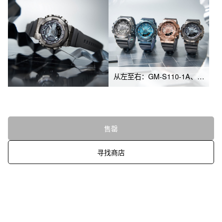
从左至右：GM-S110-1A、GM-S110LB-2A、GM-S110PG-1A、GM-S110B-8A
售罄
寻找商店