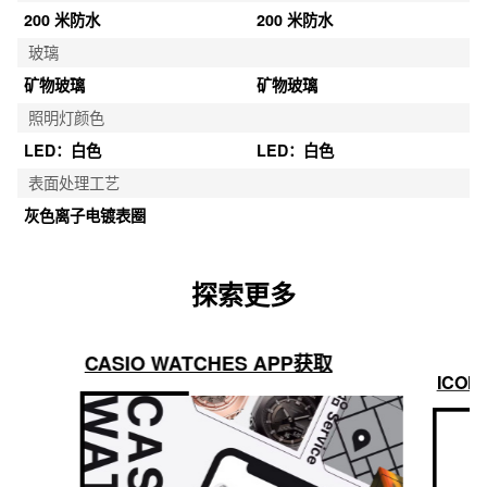
200 米防水
200 米防水
玻璃
矿物玻璃
矿物玻璃
照明灯颜色
LED：白色
LED：白色
表面处理工艺
灰色离子电镀表圈
探索更多
CASIO WATCHES APP获取
ICON