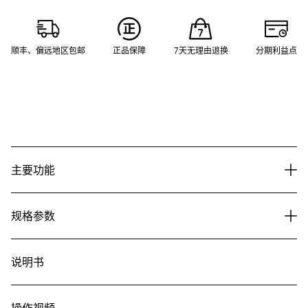
顺丰、偏远地区包邮
正品保障
7天无理由退换
分期利益点
主要功能
规格参数
说明书
操作视频