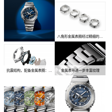
八角形金属表圈经过精细的锻造、切割和抛光工艺成型，各部位分别采用拉丝与镜面抛光处理，提升质感。
抗震结构，配备金属表圈：兼具力量与美感
金属表带进一步丰富纹理