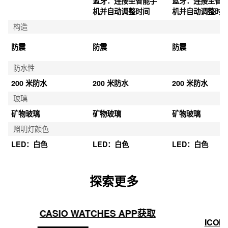
蓝牙：连接至智能手
蓝牙：连接至智
机并自动调整时间
机并自动调整时
构造
防震
防震
防震
防水性
200 米防水
200 米防水
200 米防水
玻璃
矿物玻璃
矿物玻璃
矿物玻璃
照明灯颜色
LED：白色
LED：白色
LED：白色
探索更多
CASIO WATCHES APP获取
ICON