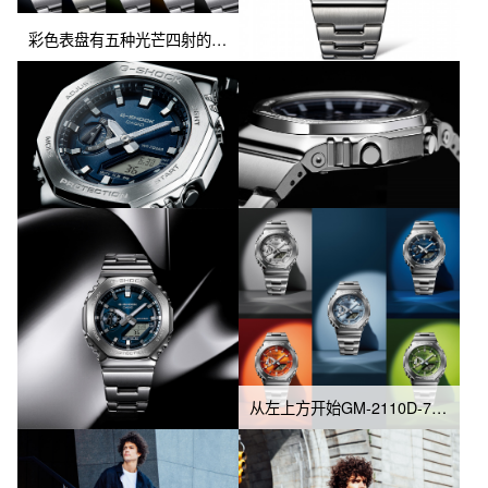
彩色表盘有五种光芒四射的色调可供选择，反映出不同的个性特征
从左上方开始GM-2110D-7A、GM-2110D-4A、GM-2110D-2A、GM-2110D-2B、GM-2110D-3A