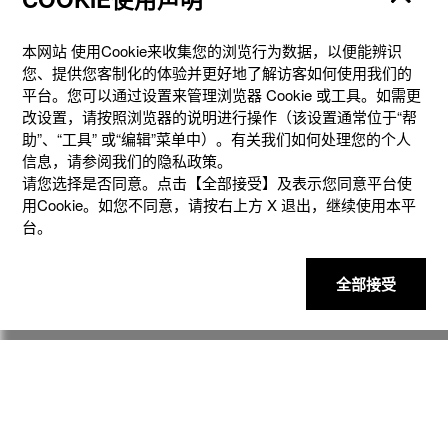
本网站 使⽤Cookie来收集您的浏览⾏为数据，以便能辨识
您、提供您客制化的体验并更好地了解访客如何使⽤我们的
平台。您可以通过设置来管理浏览器 Cookie 或⼯具。如需更
改设置，请按照浏览器的说明进⾏操作（该设置通常位于“帮
助”、“⼯具” 或“编辑”菜单中）。有关我们如何处理您的个⼈
信息，请参阅我们的隐私政策。
请您选择是否同意。点击【全部接受】及表示您同意平台使
用Cookie。如您不同意，请按右上⽅ X 退出，继续使⽤本平
台。
产品
全部接受
客户支持
资讯
社交媒体