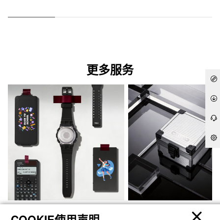
更多服务
官方商城个性定制
礼想之选
COOKIE使用声明