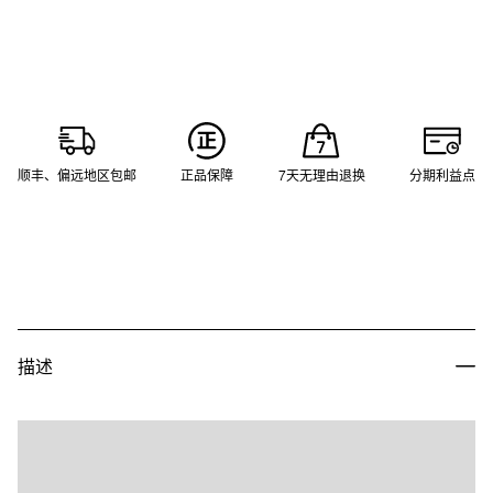
顺丰、偏远地区包邮
正品保障
7天无理由退换
分期利益点
描述