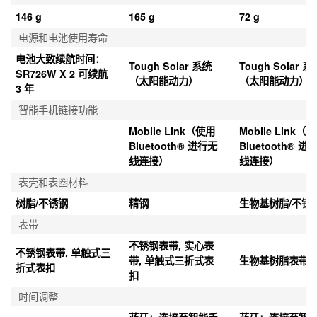
146 g
165 g
72 g
电源和电池使用寿命
电池大致续航时间：
Tough Solar 系统
Tough Solar 系
SR726W X 2 可续航 
（太阳能动力）
（太阳能动力）
3 年
智能手机链接功能
Mobile Link（使用 
Mobile Link（使
Bluetooth® 进行无
Bluetooth® 进
线连接）
线连接）
表壳和表圈材料
树脂/不锈钢
精钢
生物基树脂/不锈
表带
不锈钢表带, 实心表
不锈钢表带, 单触式三
带, 单触式三折式表
生物基树脂表带
折式表扣
扣
时间调整