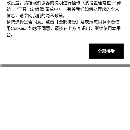
改设置，请按照浏览器的说明进⾏操作（该设置通常位于“帮
助”、“⼯具” 或“编辑”菜单中）。有关我们如何处理您的个⼈
信息，请参阅我们的隐私政策。
请您选择是否同意。点击【全部接受】及表示您同意平台使
用Cookie。如您不同意，请按右上⽅ X 退出，继续使⽤本平
台。
全部接受
产品
客户支持
资讯
社交媒体