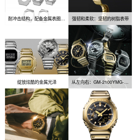
耐冲击结构，配备金属表圈：兼具力量与美感
强韧和柔软：坚韧的树脂表带
绽放炫酷的金属光泽
从左向右：GM-2100YMG-9A, GM-2100YM-8A , GM-5600YMG-9, GM-5600YM-8