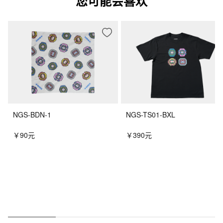
您可能会喜欢
NGS-BDN-1
NGS-TS01-BXL
￥90元
￥390元