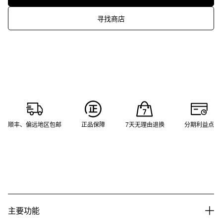
寻找商店
顺丰、偏远地区包邮
正品保障
7天无理由退换
分期利益点
主要功能