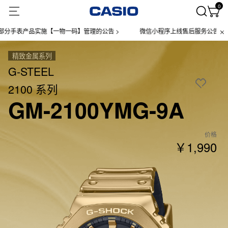
0
表产品实施【一物一码】管理的公告 >
微信小程序上线售后服务公告 >
精致金属系列
G-STEEL
2100 系列
GM-2100YMG-9A
价格
￥1,990