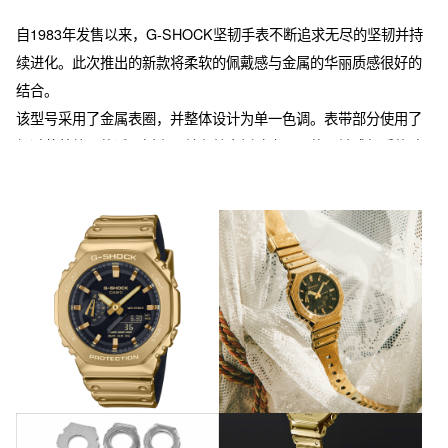
自1983年发售以来，G-SHOCK坚韧手表不断追求无尽的坚韧并持
续进化。此次推出的新款将柔软的佩戴感与金属的华丽质感很好的
结合。

该型号采用了金属表圈，并整体设计为单一色调。表带部分使用了
经过蒸着处理的透明树脂，并在其内侧贴合了柔软且触感舒适的硅
胶树脂，从而呈现出接近金属质感的光泽。这种设计不仅具备金属
的外观，还确保了佩戴的舒适性。