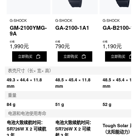
G-SHOCK
G-SHOCK
G-SHOCK
GM-2100YMG-
GA-2100-1A1
GA-B2100-1
9A
价格
价格
价格
1,990元
790元
1,190元
立即购买
立即购买
立即购买
表壳尺寸（长× 宽× 高）
49.3 × 44.4 × 11.8 
48.5 × 45.4 × 11.8 
48.5 × 45.4 × 11.
mm
mm
mm
重量
84 g
51 g
52 g
电源和电池使用寿命
电池大致续航时间：
电池大致续航时间：
Tough Solar 系
SR726W X 2 可续航 
SR726W X 2 可续
（太阳能动力）
3 年
航 3 年