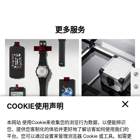
更多服务
COOKIE使用声明
官方商城个性定制
礼想之选
本网站 使⽤Cookie来收集您的浏览⾏为数据，以便能辨识
您、提供您客制化的体验并更好地了解访客如何使⽤我们的
平台。您可以通过设置来管理浏览器 Cookie 或⼯具。如需更