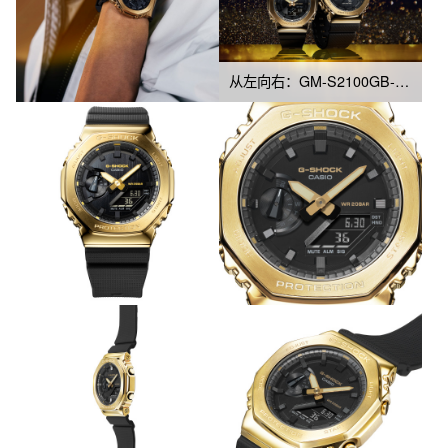
从左向右：GM-S2100GB-1A、GM-2100G-1A9