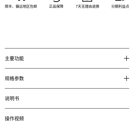
顺丰、偏远地区包邮
正品保障
7天无理由退换
分期利益点
主要功能
规格参数
说明书
操作视频