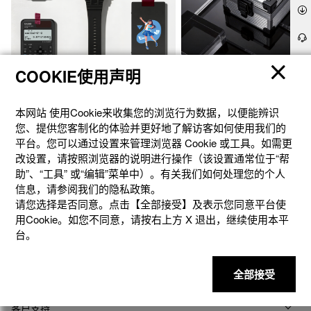
COOKIE使用声明
官方商城个性定制
礼想之选
本网站 使⽤Cookie来收集您的浏览⾏为数据，以便能辨识
您、提供您客制化的体验并更好地了解访客如何使⽤我们的
平台。您可以通过设置来管理浏览器 Cookie 或⼯具。如需更
改设置，请按照浏览器的说明进⾏操作（该设置通常位于“帮
助”、“⼯具” 或“编辑”菜单中）。有关我们如何处理您的个⼈
信息，请参阅我们的隐私政策。
请您选择是否同意。点击【全部接受】及表示您同意平台使
用Cookie。如您不同意，请按右上⽅ X 退出，继续使⽤本平
台。
产品
全部接受
客户支持