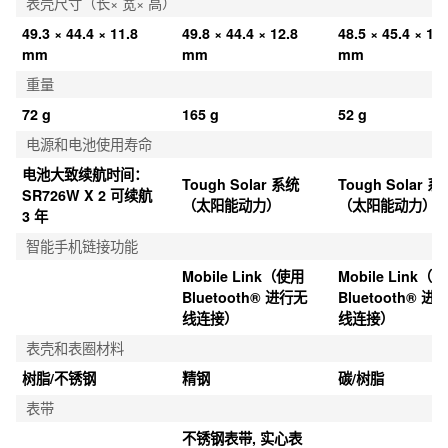
表壳尺寸（长× 宽× 高）
49.3 × 44.4 × 11.8 
49.8 × 44.4 × 12.8 
48.5 × 45.4 × 11.
mm
mm
mm
重量
72 g
165 g
52 g
电源和电池使用寿命
电池大致续航时间：
Tough Solar 系统
Tough Solar 系
SR726W X 2 可续航 
（太阳能动力）
（太阳能动力）
3 年
智能手机链接功能
Mobile Link（使用 
Mobile Link（使
Bluetooth® 进行无
Bluetooth® 进
线连接）
线连接）
表壳和表圈材料
树脂/不锈钢
精钢
碳/树脂
表带
不锈钢表带, 实心表