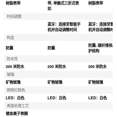
树脂表带
带, 单触式三折式表
树脂表带
扣
时间调整
蓝牙：连接至智能手
蓝牙：连接至智
机并自动调整时间
机并自动调整时
构造
防震, 碳纤维核心
防震
防震
护结构
防水性
200 米防水
200 米防水
200 米防水
玻璃
矿物玻璃
矿物玻璃
矿物玻璃
照明灯颜色
LED：白色
LED：白色
LED：白色
表面处理工艺
镀金离子表圈