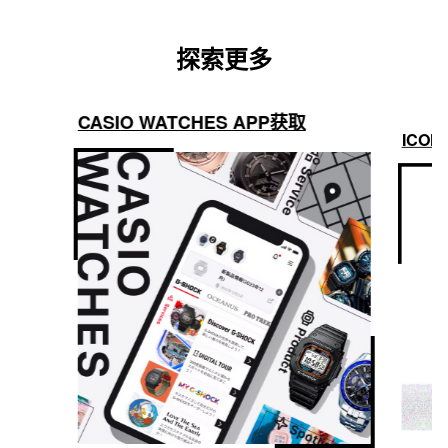
探索更多
CASIO WATCHES APP获取
ICON