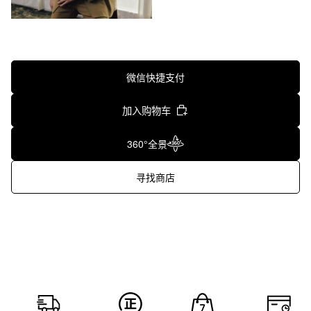
微信快捷支付
加入购物车
360°全景
寻找商店