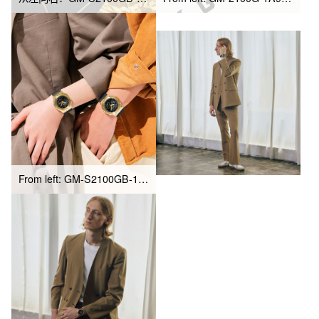
From left: GM-S2100GB-1A, GM-2100G-1A9