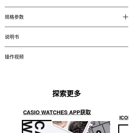
规格参数
说明书
操作视频
探索更多
CASIO WATCHES APP获取
ICON