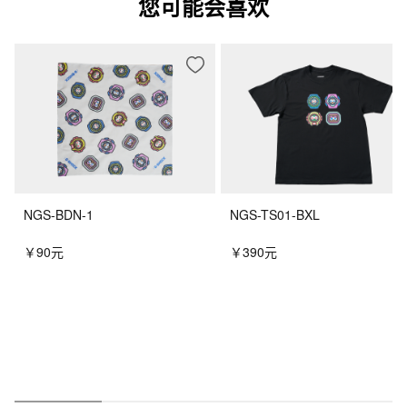
您可能会喜欢
NGS-BDN-1
NGS-TS01-BXL
￥90元
￥390元