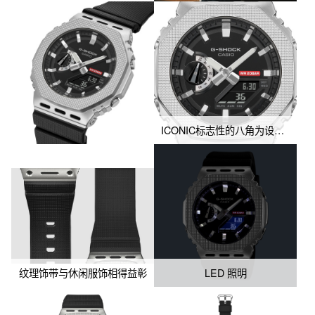
业美学的设计佳作。

*表带等主要树脂部件使用生物质树脂，其原料采用可再生有机资
源，致力于降低环境负荷。
ICONIC标志性的八角为设计基础进行金属表圈重塑，将表圈饰以现代工业风中常见的金属凹凸纹理图案。
纹理饰带与休闲服饰相得益彰
LED 照明