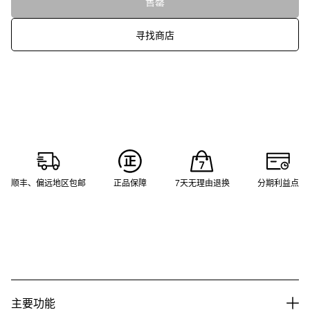
售罄
寻找商店
顺丰、偏远地区包邮
正品保障
7天无理由退换
分期利益点
主要功能