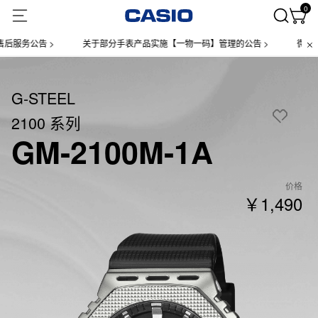
0
务公告 >
关于部分手表产品实施【一物一码】管理的公告 >
微信小程
G-STEEL
2100 系列
GM-2100M-1A
价格
￥1,490