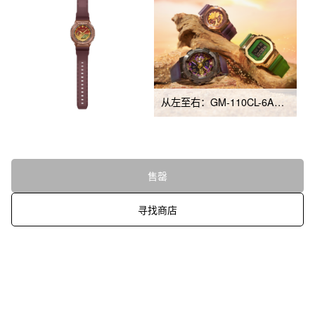
从左至右：GM-110CL-6A、GM-2100CL-5A、GM-5600CL-3
售罄
寻找商店