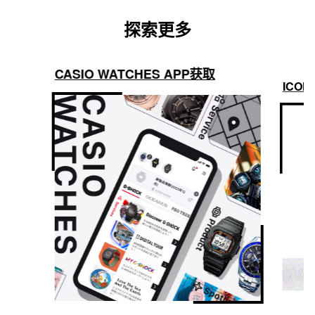
探索更多
CASIO WATCHES APP获取
ICON