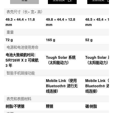
表壳尺寸（长× 宽× 高）
49.3 × 44.4 × 11.8 
49.8 × 44.4 × 12.8 
48.5 × 45.4 × 11.
mm
mm
mm
重量
72 g
165 g
52 g
电源和电池使用寿命
电池大致续航时间：
Tough Solar 系统
Tough Solar 系
SR726W X 2 可续航 
（太阳能动力）
（太阳能动力）
3 年
智能手机链接功能
Mobile Link（使用 
Mobile Link（使
Bluetooth® 进行无
Bluetooth® 进
线连接）
线连接）
表壳和表圈材料
树脂/不锈钢
精钢
碳/树脂