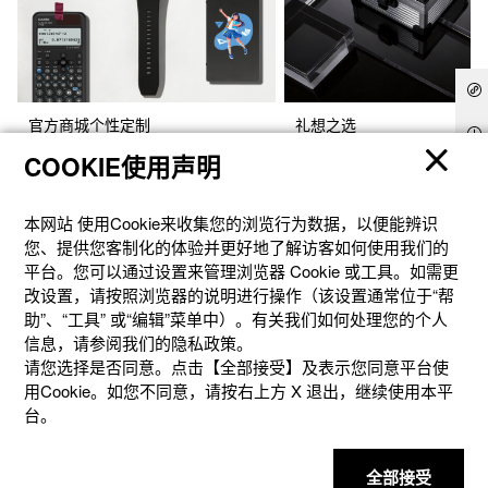
官方商城个性定制
礼想之选
COOKIE使用声明
本网站 使⽤Cookie来收集您的浏览⾏为数据，以便能辨识
您、提供您客制化的体验并更好地了解访客如何使⽤我们的
平台。您可以通过设置来管理浏览器 Cookie 或⼯具。如需更
改设置，请按照浏览器的说明进⾏操作（该设置通常位于“帮
助”、“⼯具” 或“编辑”菜单中）。有关我们如何处理您的个⼈
信息，请参阅我们的隐私政策。
请您选择是否同意。点击【全部接受】及表示您同意平台使
用Cookie。如您不同意，请按右上⽅ X 退出，继续使⽤本平
产品
台。
客户支持
全部接受