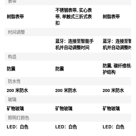
表带
不锈钢表带, 实心表
树脂表带
带, 单触式三折式表
树脂表带
扣
时间调整
蓝牙：连接至智能手
蓝牙：连接至智
机并自动调整时间
机并自动调整时
构造
防震, 碳纤维核心
防震
防震
护结构
防水性
200 米防水
200 米防水
200 米防水
玻璃
矿物玻璃
矿物玻璃
矿物玻璃
照明灯颜色
LED：白色
LED：白色
LED：白色