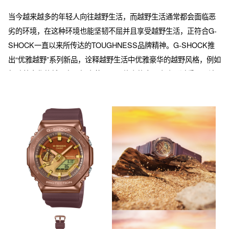
当今越来越多的年轻人向往越野生活，而越野生活通常都会面临恶
劣的环境，在这种环境也能坚韧不屈并且享受越野生活，正符合G-
SHOCK一直以来所传达的TOUGHNESS品牌精神。G-SHOCK推
出“优雅越野”系列新品，诠释越野生活中优雅豪华的越野风格，例如
驾驶着豪华的越野车，探索荒野。三款表的金属表头通过采用IP涂
层工艺、气相沉积等技术，体现奢华的光彩。每款手表的表扣也采
用和表圈相同的IP涂层。表带采用哑光透明树脂表带。