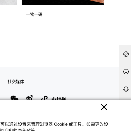
一物一码
社交媒体
隐私权保护
使用条款
网站地图
联系我们
© 2025 卡西欧（中国）贸易有限公司 CASIO(China) Co., Ltd
以通过设置来管理浏览器 Cookie 或⼯具。如需更改设
参阅我们的隐私政策。