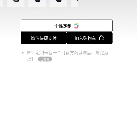
个性定制
微信快捷支付
加入购物车
定制卡包一个【官方商城赠品，赠完为
赠品
止】
已赠完