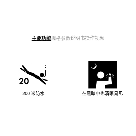
说明书
操作视频
主要功能
规格参数
200 米防水
在黑暗中也清晰易见