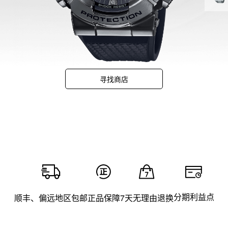
寻找商店
分期利益点
顺丰、偏远地区包邮
正品保障
7天无理由退换