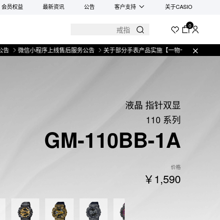
会员权益
最新资讯
公告
客户支持
关于CASIO
0
信小程序上线售后服务公告
关于部分手表产品实施【一物一码】管理的公告
微
液晶 指针双显
110 系列
GM-110BB-1A
价格
￥1,590