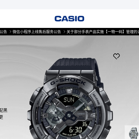
微信小程序上线售后服务公告
关于部分手表产品实施【一物一码】管理的公告
微
搭配黑
更