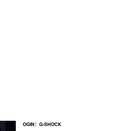
OGIN：G-SHOCK