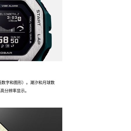
（包括数字和图形）。潮汐和月球数
以高分辨率显示。