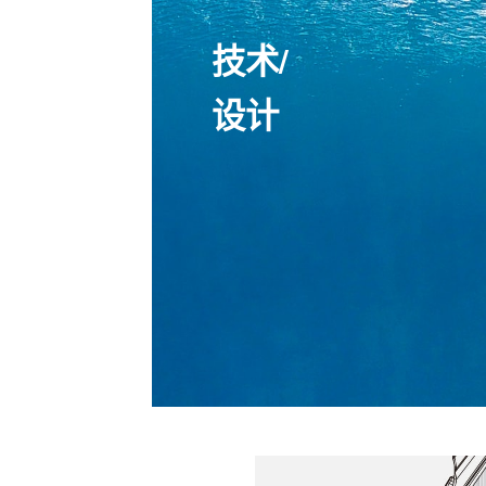
技术/
设计