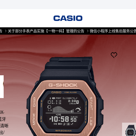
分手表产品实施【一物一码】管理的公告
微信小程序上线售后服务公告
关于部
X-
蓝牙
高清晰
出/