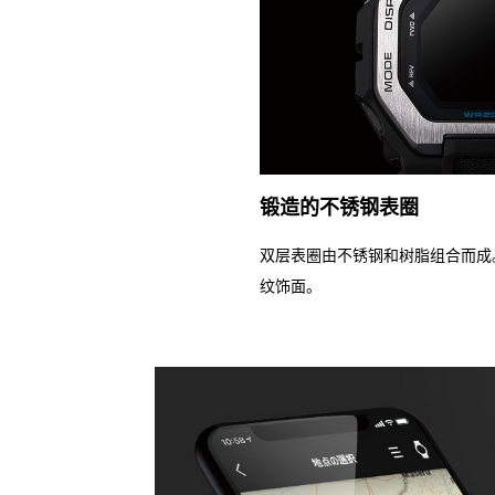
锻造的不锈钢表圈
双层表圈由不锈钢和树脂组合而成
纹饰面。