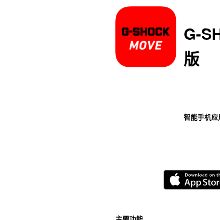
G-S
版
智能手机应
主要功能