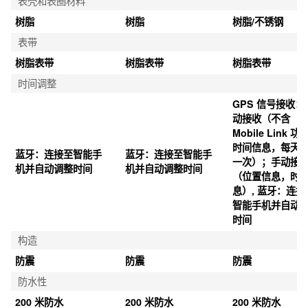
表壳和表圈材料
树脂
树脂
树脂/不锈钢
表带
树脂表带
树脂表带
树脂表带
时间调整
GPS 信号接收：
动接收（不含 
Mobile Link 功
时间信息，每天
蓝牙：连接至智能手
蓝牙：连接至智能手
一次）；手动接
机并自动调整时间
机并自动调整时间
（位置信息，时
息）, 蓝牙：连接
智能手机并自动
时间
构造
防震
防震
防震
防水性
200 米防水
200 米防水
200 米防水