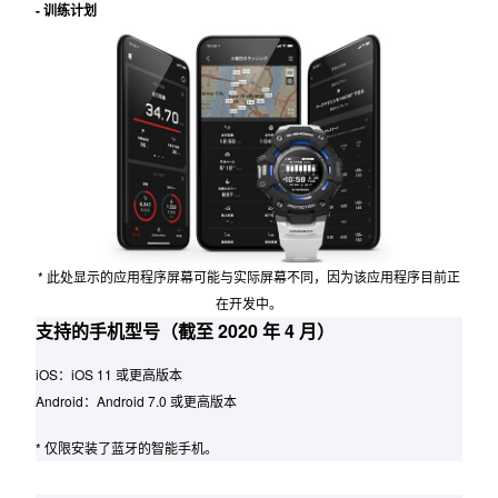
- 训练计划
* 此处显示的应用程序屏幕可能与实际屏幕不同，因为该应用程序目前正
在开发中。
支持的手机型号（截至 2020 年 4 月）
iOS：iOS 11 或更高版本
Android：Android 7.0 或更高版本
* 仅限安装了蓝牙的智能手机。