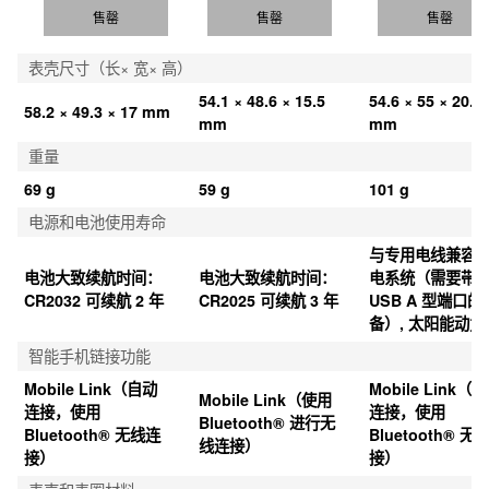
售罄
售罄
售罄
表壳尺寸（长× 宽× 高）
54.1 × 48.6 × 15.5 
54.6 × 55 × 20.4 
58.2 × 49.3 × 17 mm
mm
mm
重量
69 g
59 g
101 g
电源和电池使用寿命
与专用电线兼容
电池大致续航时间：
电池大致续航时间：
电系统（需要带 
CR2032 可续航 2 年
CR2025 可续航 3 年
USB A 型端口的
备）, 太阳能动力
智能手机链接功能
Mobile Link（自动
Mobile Link（
Mobile Link（使用 
连接，使用 
连接，使用 
Bluetooth® 进行无
Bluetooth® 无线连
Bluetooth® 无
线连接）
接）
接）