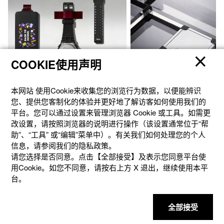
COOKIE使用声明
本网站 使⽤Cookie来收集您的浏览⾏为数据，以便能辨识
您、提供您客制化的体验并更好地了解访客如何使⽤我们的
平台。您可以通过设置来管理浏览器 Cookie 或⼯具。如需更
改设置，请按照浏览器的说明进⾏操作（该设置通常位于“帮
官方商城个性定制
礼想之选
助”、“⼯具” 或“编辑”菜单中）。有关我们如何处理您的个⼈
信息，请参阅我们的隐私政策。
请您选择是否同意。点击【全部接受】及表示您同意平台使
用Cookie。如您不同意，请按右上⽅ X 退出，继续使⽤本平
台。
全部接受