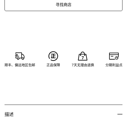
寻找商店
顺丰、偏远地区包邮
正品保障
7天无理由退换
分期利益点
描述