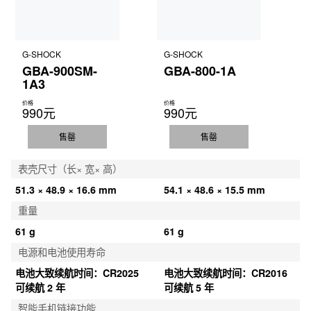
G-SHOCK
G-SHOCK
GBA-900SM-
GBA-800-1A
1A3
价格
价格
990元
990元
售罄
售罄
表壳尺寸（长× 宽× 高）
51.3 × 48.9 × 16.6 mm
54.1 × 48.6 × 15.5 mm
重量
61 g
61 g
电源和电池使用寿命
电池大致续航时间：CR2025 
电池大致续航时间：CR2016 
可续航 2 年
可续航 5 年
智能手机链接功能