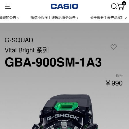
0
的公告 >
微信小程序上线售后服务公告 >
关于部分手表产品实施【一物
G-SQUAD
Vital Bright 系列
GBA-900SM-1A3
价格
￥990