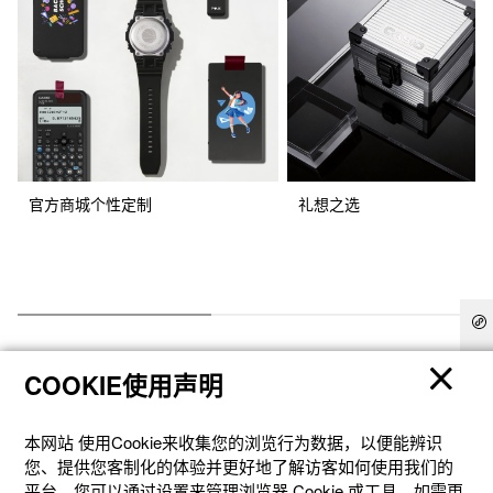
官方商城个性定制
礼想之选
COOKIE使用声明
本网站 使⽤Cookie来收集您的浏览⾏为数据，以便能辨识
您、提供您客制化的体验并更好地了解访客如何使⽤我们的
产品
平台。您可以通过设置来管理浏览器 Cookie 或⼯具。如需更