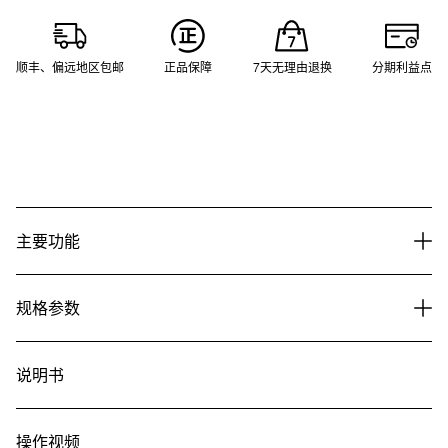
顺丰、偏远地区包邮
正品保障
7天无理由退换
分期利益点
主要功能
规格参数
说明书
操作视频