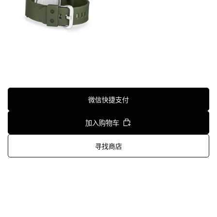
微信快捷支付
加入购物车
寻找商店