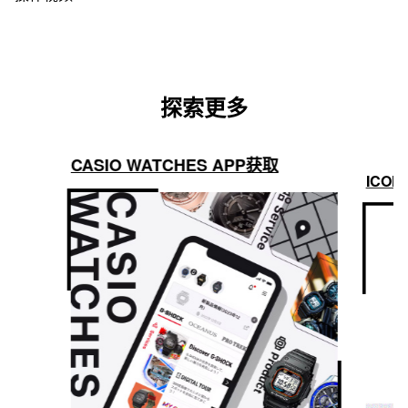
探索更多
CASIO WATCHES APP获取
ICON