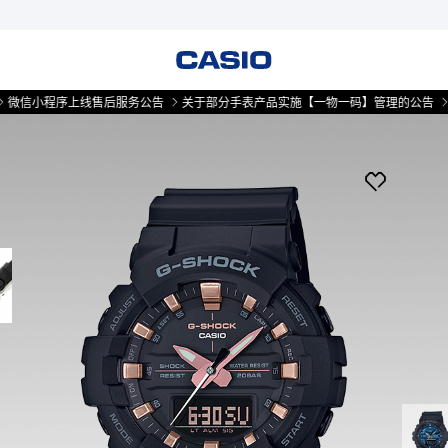
程序上线售后服务公告
关于部分手表产品实施【一物一码】管理的公告
微信小