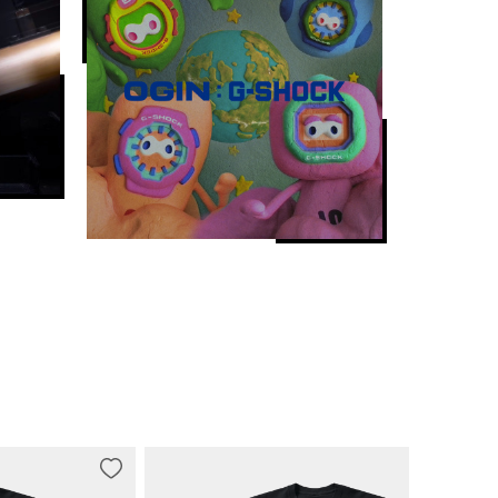
地查看数字显示内容。）
 10 秒走动一次）、秒针）

日期、星期