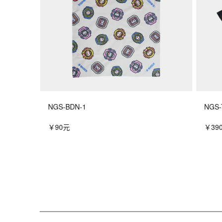
NGS-BDN-1
NGS-
￥90元
￥39