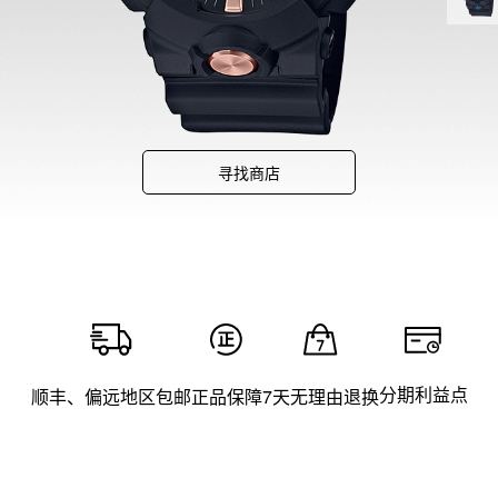
寻找商店
分期利益点
顺丰、偏远地区包邮
正品保障
7天无理由退换