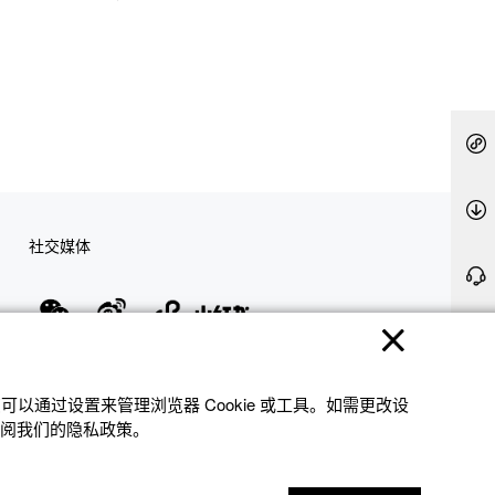
社交媒体
隐私权保护
使用条款
网站地图
联系我们
© 2025 卡西欧（中国）贸易有限公司 CASIO(China) Co., Ltd
以通过设置来管理浏览器 Cookie 或⼯具。如需更改设
参阅我们的隐私政策。