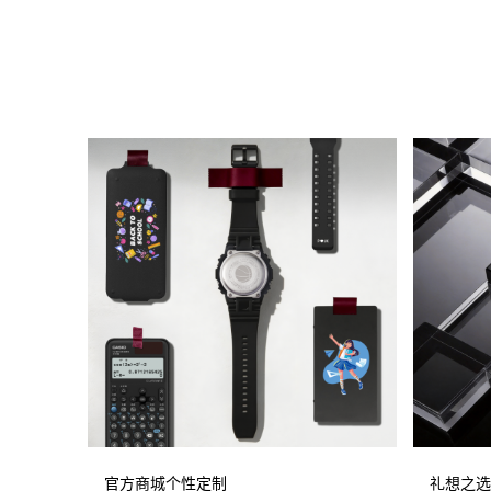
官方商城个性定制
礼想之选