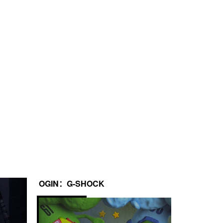
条记录（圈数、单圈时间、测量开始月份、周中日、时间、日
3 年
OGIN：G-SHOCK