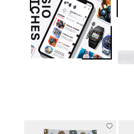
精确度
精确度：±15 秒/月