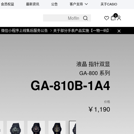
会员权益
最新资讯
公告
客户支持
关于CASIO
0
程序上线售后服务公告
关于部分手表产品实施【一物一码】管理的公告
微信小
液晶 指针双显
GA-800 系列
GA-810B-1A4
价格
￥1,190