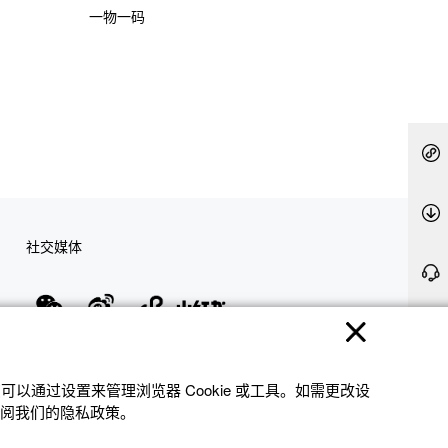
一物一码
社交媒体
隐私权保护
使用条款
网站地图
联系我们
© 2025 卡西欧（中国）贸易有限公司 CASIO(China) Co., Ltd
以通过设置来管理浏览器 Cookie 或⼯具。如需更改设
参阅我们的隐私政策。