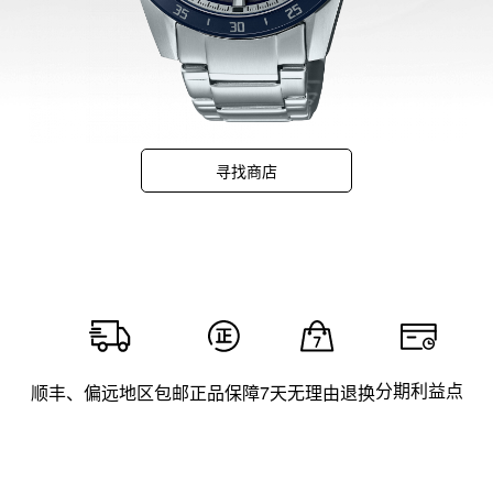
寻找商店
分期利益点
顺丰、偏远地区包邮
正品保障
7天无理由退换