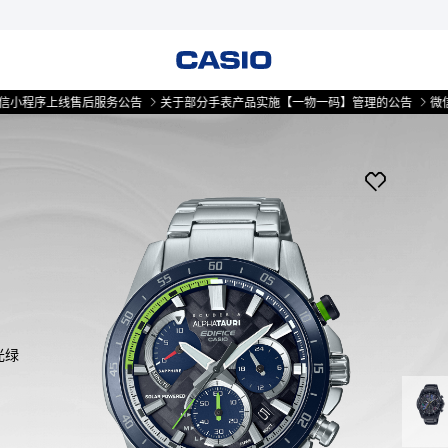
上线售后服务公告
关于部分手表产品实施【一物一码】管理的公告
微信小程序
光绿