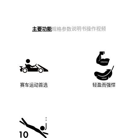
说明书
操作视频
主要功能
规格参数
赛车运动首选
轻盈而强悍