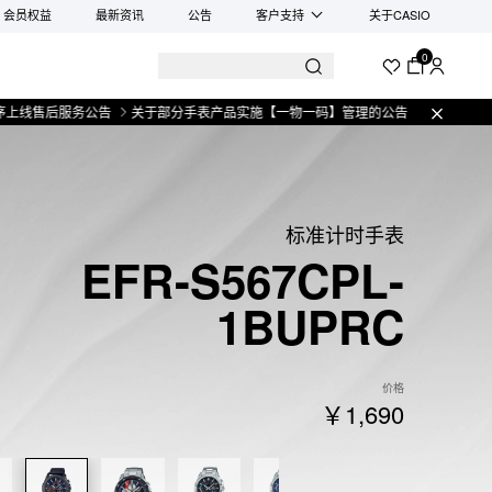
会员权益
最新资讯
公告
客户支持
关于CASIO
0
后服务公告
关于部分手表产品实施【一物一码】管理的公告
微信小程序上线售
标准计时手表
EFR-S567CPL-
1BUPRC
价格
￥1,690