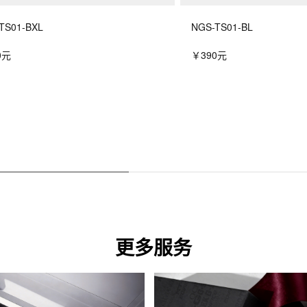
TS01-BXL
NGS-TS01-BL
0元
￥390元
更多服务