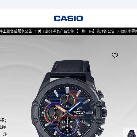
售后服务公告
关于部分手表产品实施【一物一码】管理的公告
微信小程序上线售
追捧；
碰撞
、深