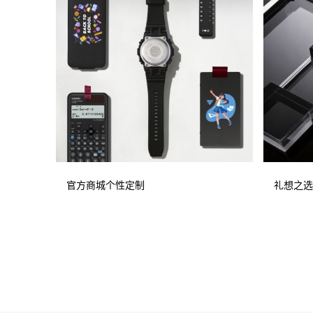
官方商城个性定制
礼想之选