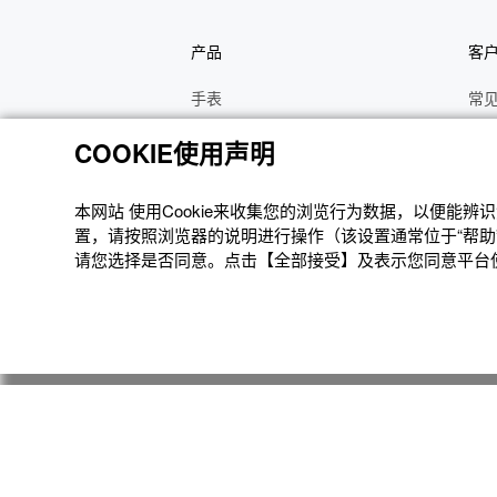
产品
客
手表
常
电子乐器
手
COOKIE使用声明
函数计算器
操
办公计算器
维
本网站 使⽤Cookie来收集您的浏览⾏为数据，以便能
置，请按照浏览器的说明进⾏操作（该设置通常位于“帮助”
电子辞典
修
请您选择是否同意。点击【全部接受】及表示您同意平台使用
Moflin