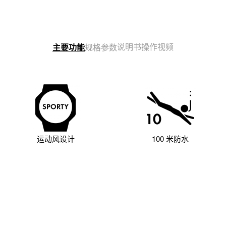
说明书
操作视频
主要功能
规格参数
运动风设计
100 米防水