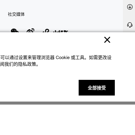
社交媒体
隐私权保护
使用条款
网站地图
联系我们
© 2025 卡西欧（中国）贸易有限公司 CASIO(China) Co., Ltd
以通过设置来管理浏览器 Cookie 或⼯具。如需更改设
参阅我们的隐私政策。
全部接受