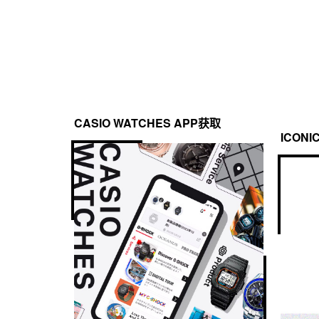
CASIO WATCHES APP获取
ICONI