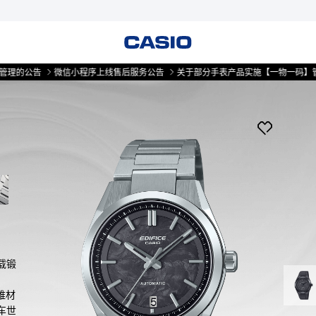
公告
微信小程序上线售后服务公告
关于部分手表产品实施【一物一码】管理的
载锻
维材
车世