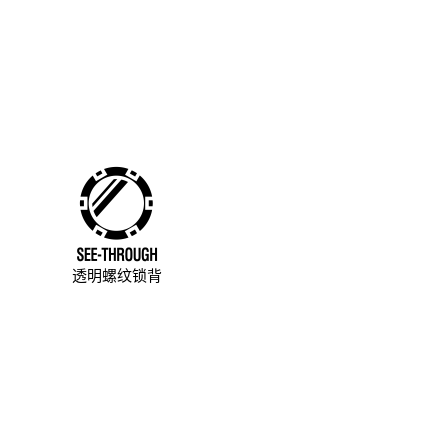
透明螺纹锁背