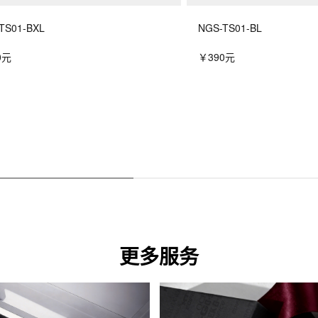
TS01-BXL
NGS-TS01-BL
0元
￥390元
更多服务