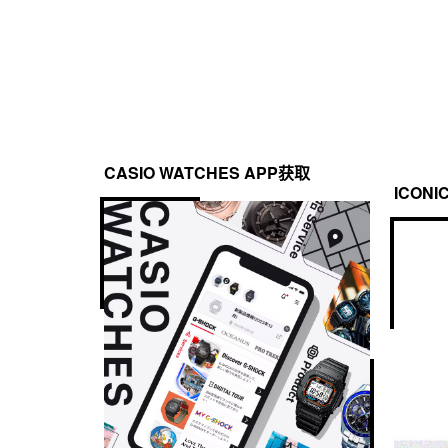
CASIO WATCHES APP获取
ICONI