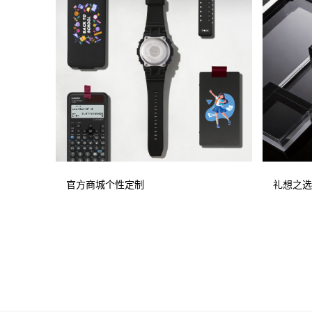
官方商城个性定制
礼想之选