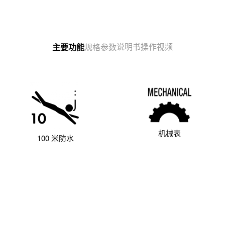
说明书
操作视频
主要功能
规格参数
机械表
100 米防水