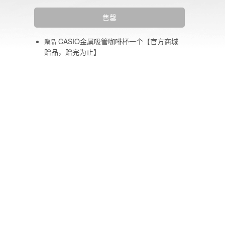
售罄
CASIO金属吸管咖啡杯一个【官方商城
赠品
赠品，赠完为止】