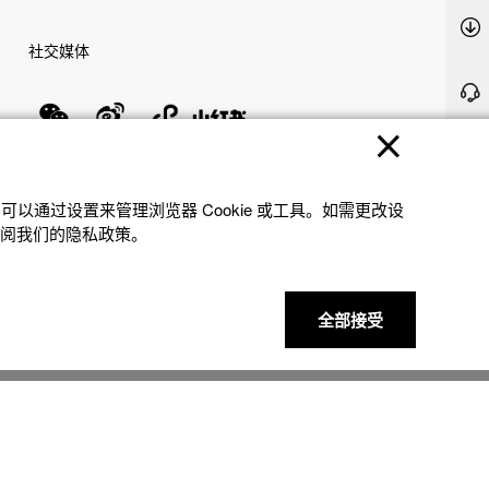
社交媒体
隐私权保护
使用条款
网站地图
联系我们
© 2025 卡西欧（中国）贸易有限公司 CASIO(China) Co., Ltd
以通过设置来管理浏览器 Cookie 或⼯具。如需更改设
参阅我们的隐私政策。
全部接受