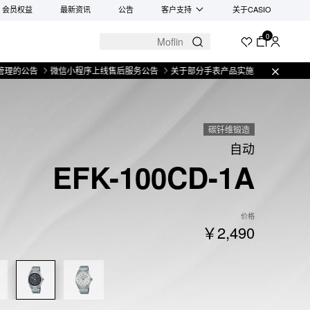
会员权益
最新资讯
公告
客户支持
关于CASIO
0
公告
微信小程序上线售后服务公告
关于部分手表产品实施【一物一码】管理的
碳钎维锻造
自动
EFK-100CD-1A
价格
￥2,490