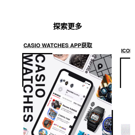
探索更多
CASIO WATCHES APP获取
ICON