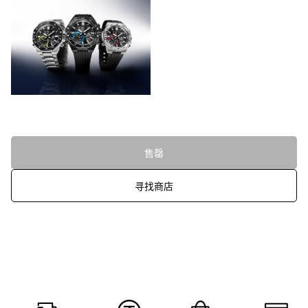
售罄
寻找商店