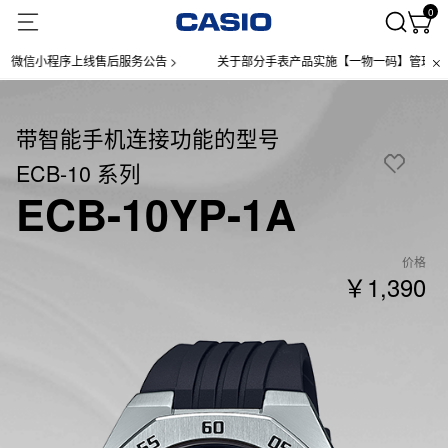
0
信小程序上线售后服务公告 >
关于部分手表产品实施【一物一码】管理的公告 
带智能手机连接功能的型号
ECB-10 系列
ECB-10YP-1A
价格
￥1,390