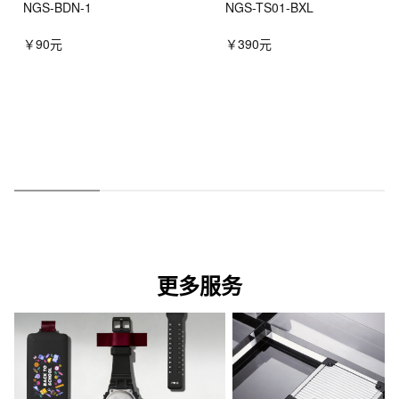
NGS-BDN-1
NGS-TS01-BXL
￥90元
￥390元
更多服务