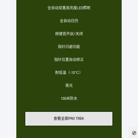
全自动双重高亮度LED照明
全自动日历
按键音开启/关闭
指针闪避功能
指针位置自动修正
耐低温（-10℃）
夜光
100米防水
查看全部PRO TREK