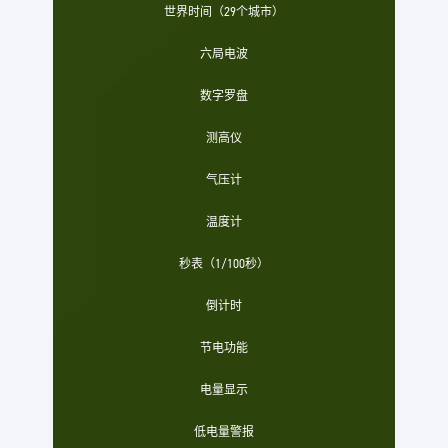
世界时间（29个城市）
六局电波
数字罗盘
测高仪
气压计
温度计
秒表（1/100秒）
倒计时
节电功能
电量显示
低电量警报