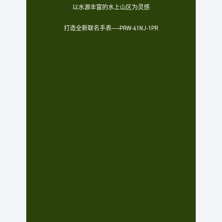
以水源丰富的水上山区为灵感
打造全新联名手表——PRW-61NJ-1PR