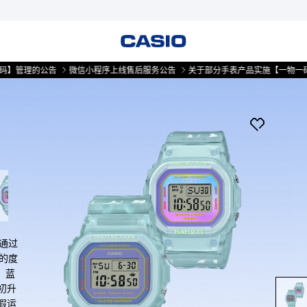
的公告
微信小程序上线售后服务公告
关于部分手表产品实施【一物一码】管理
望通过
快的度
，蓝
初升
假运