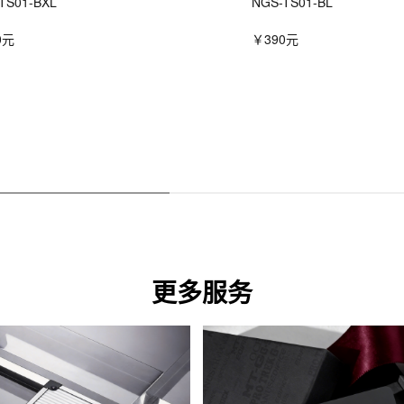
TS01-BXL
NGS-TS01-BL
0元
￥390元
更多服务