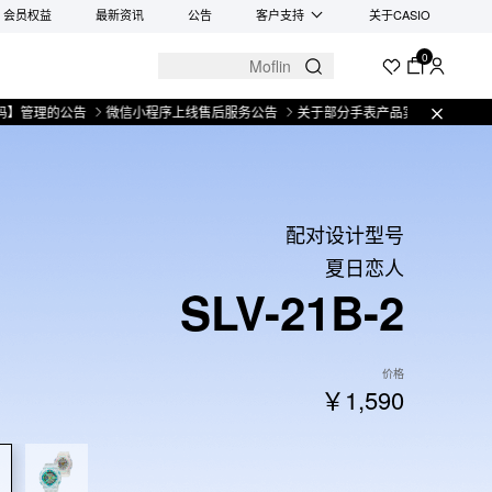
会员权益
最新资讯
公告
客户支持
关于CASIO
0
的公告
微信小程序上线售后服务公告
关于部分手表产品实施【一物一码】管理
配对设计型号
夏日恋人
SLV-21B-2
价格
￥1,590