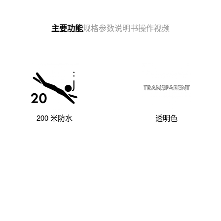
说明书
操作视频
主要功能
规格参数
200 米防水
透明色