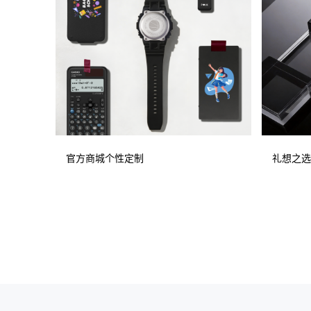
官方商城个性定制
礼想之选