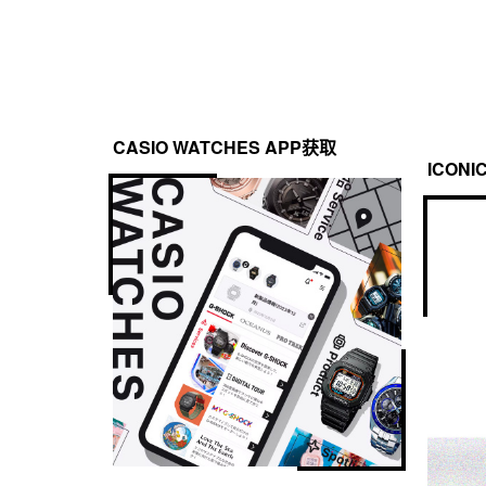
CASIO WATCHES APP获取
ICONI