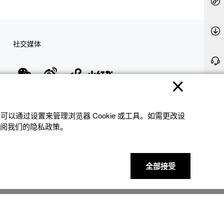
社交媒体
隐私权保护
使用条款
网站地图
联系我们
© 2025 卡西欧（中国）贸易有限公司 CASIO(China) Co., Ltd
以通过设置来管理浏览器 Cookie 或⼯具。如需更改设
参阅我们的隐私政策。
全部接受