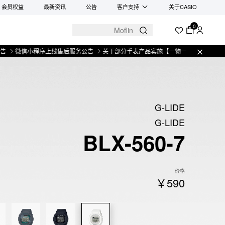
会员权益
最新资讯
公告
客户支持
关于CASIO
0
信小程序上线售后服务公告
关于部分手表产品实施【一物一码】管理的公告
微
G-LIDE
G-LIDE
BLX-560-7
价格
￥590