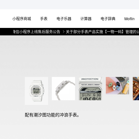
小程序商城
手表
电子乐器
计算器
电子辞典
Moflin
微信小程序上线售后服务公告
关于部分手表产品实施【一物一码】管理的公告
配有潮汐图功能的冲浪手表。