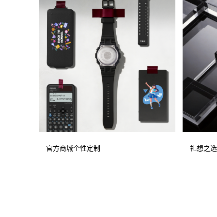
官方商城个性定制
礼想之选