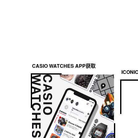
CASIO WATCHES APP获取
ICONI