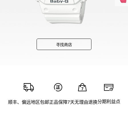
寻找商店
分期利益点
顺丰、偏远地区包邮
正品保障
7天无理由退换