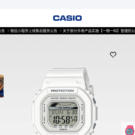
微信小程序上线售后服务公告
关于部分手表产品实施【一物一码】管理的公告
微