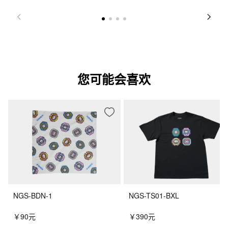
您可能会喜欢
NGS-BDN-1
NGS-TS01-BXL
￥90元
￥390元