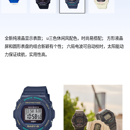
全新纯液晶显示表款； u三色休闲风配色，时尚易搭配； 方形液晶
屏和圆形表盘的组合新颖有个性； 六局电波可自动校时，太阳能动
力保证续航，实用性高。