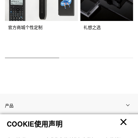
官方商城个性定制
礼想之选
产品
COOKIE使用声明
客户支持