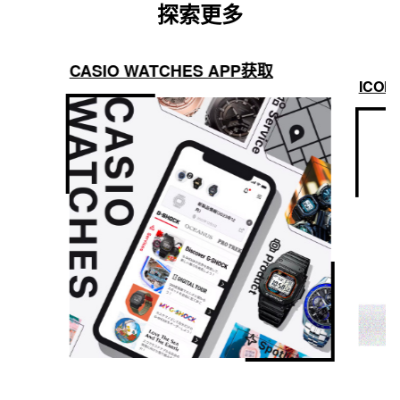
探索更多
CASIO WATCHES APP获取
ICON