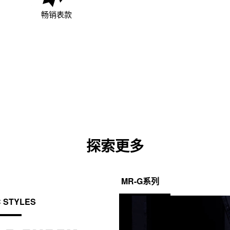
畅销表款
探索更多
MR-G系列
C STYLES