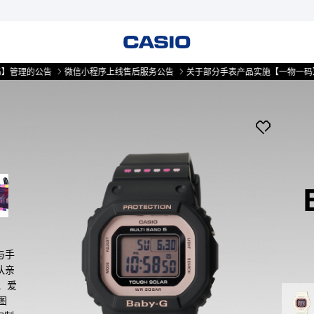
的公告
微信小程序上线售后服务公告
关于部分手表产品实施【一物一码】管理的
次与手
队亲
、爱
图