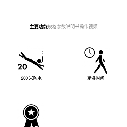
说明书
操作视频
主要功能
规格参数
200 米防水
精准时间