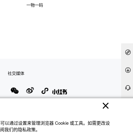
一物一码
社交媒体
隐私权保护
使用条款
网站地图
联系我们
© 2025 卡西欧（中国）贸易有限公司 CASIO(China) Co., Ltd
以通过设置来管理浏览器 Cookie 或⼯具。如需更改设
参阅我们的隐私政策。