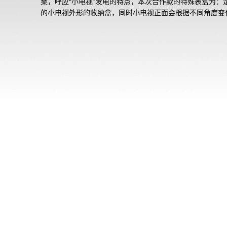
案，呼应“小电视”发电的特点，本次合作款的特殊表盒为：
的小电视外形的收纳盒，同时小电视正面会根据不同角度变
个画面。