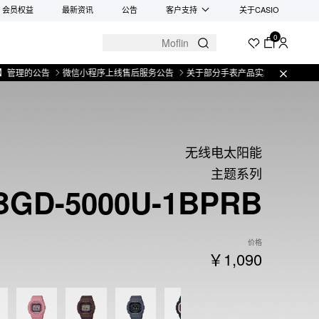
会员权益
最新资讯
公告
客户支持
关于CASIO
0
公告
微信小程序上线售后服务公告
关于部分手表产品实施【一物一码】管理的
无线电太阳能
主题系列
BGD-5000U-1BPRB
价格
￥1,090