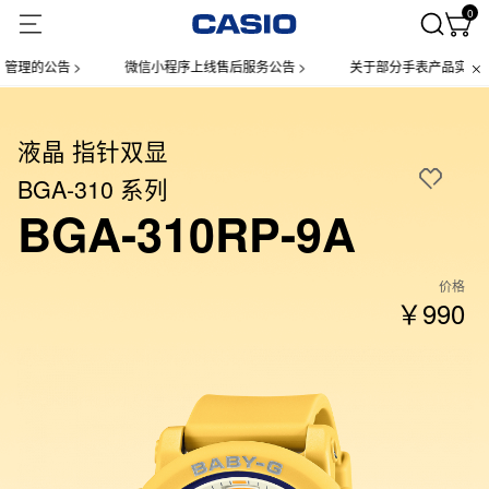
0
公告 >
微信小程序上线售后服务公告 >
关于部分手表产品实施【一物
液晶 指针双显
BGA-310 系列
BGA-310RP-9A
价格
￥990