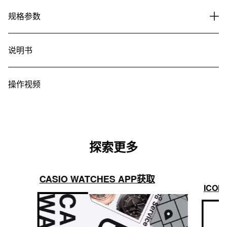
规格参数
说明书
操作视频
探索更多
CASIO WATCHES APP获取
ICON