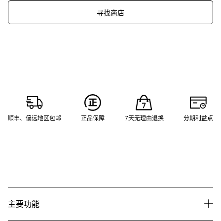
寻找商店
顺丰、偏远地区包邮
正品保障
7天无理由退换
分期利益点
主要功能