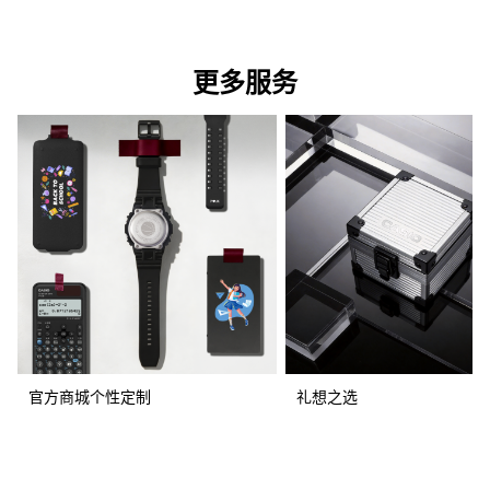
更多服务
官方商城个性定制
礼想之选