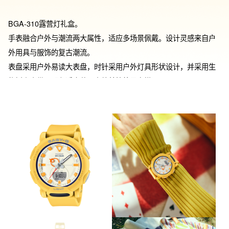
BGA-310露营灯礼盒。

手表融合户外与潮流两大属性，适应多场景佩戴。设计灵感来自户
外用具与服饰的复古潮流。

表盘采用户外易读大表盘，时针采用户外灯具形状设计，并采用生
物树脂表带。配色适合秋天户外美拉德风穿搭。

礼盒含露营户外小挂灯，户外挂扣。