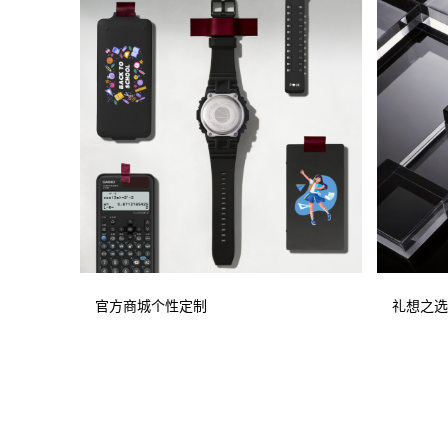
官方商城个性定制
礼想之选