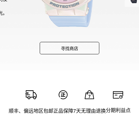
光。
寻找商店
分期利益点
顺丰、偏远地区包邮
正品保障
7天无理由退换