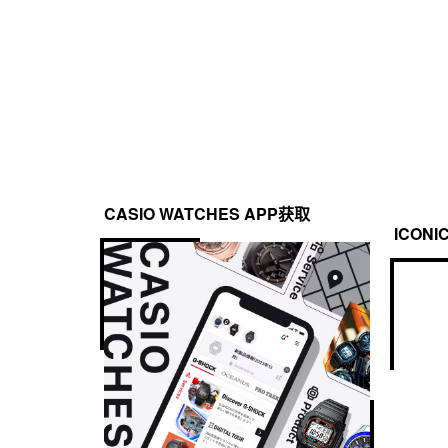
CASIO WATCHES APP获取
ICONI