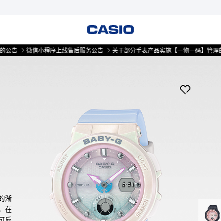
微信小程序上线售后服务公告
关于部分手表产品实施【一物一码】管理的公告
的渐
，在
可反