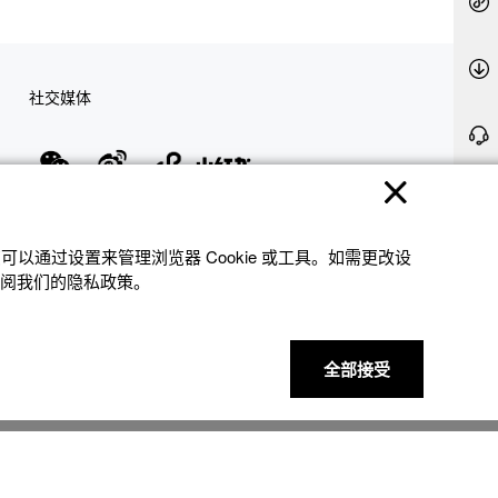
社交媒体
隐私权保护
使用条款
网站地图
联系我们
© 2025 卡西欧（中国）贸易有限公司 CASIO(China) Co., Ltd
以通过设置来管理浏览器 Cookie 或⼯具。如需更改设
参阅我们的隐私政策。
全部接受