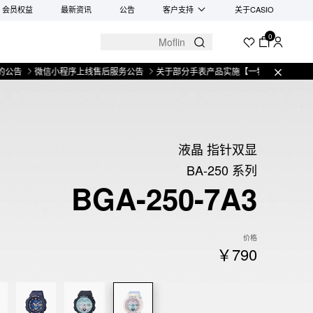
会员权益
最新资讯
公告
客户支持
关于CASIO
0
微信小程序上线售后服务公告
关于部分手表产品实施【一物一码】管理的公告
液晶 指针双显
BA-250 系列
BGA-250-7A3
价格
￥790