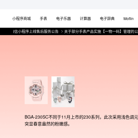
小程序商城
手表
电子乐器
计算器
电子辞典
Moflin
微信小程序上线售后服务公告
关于部分手表产品实施【一物一码】管理的公告
BGA-230SC不同于11月上市的230系列，此次采用浅色调
突显春意盎然的粉嫩感。