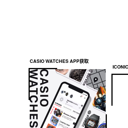
CASIO WATCHES APP获取
ICONI