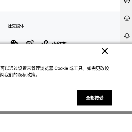
社交媒体
隐私权保护
使用条款
网站地图
联系我们
© 2025 卡西欧（中国）贸易有限公司 CASIO(China) Co., Ltd
以通过设置来管理浏览器 Cookie 或⼯具。如需更改设
参阅我们的隐私政策。
全部接受