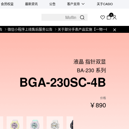
会员权益
最新资讯
公告
客户支持
关于CASIO
0
微信小程序上线售后服务公告
关于部分手表产品实施【一物一码】管理的公告
液晶 指针双显
BA-230 系列
BGA-230SC-4B
价格
￥890