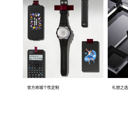
官方商城个性定制
礼想之选