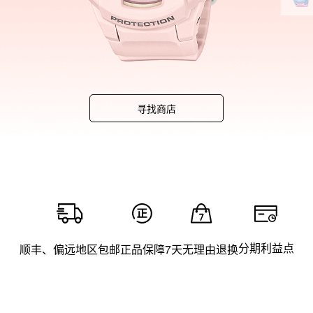
寻找商店
分期利益点
顺丰、偏远地区包邮
正品保障
7天无理由退换