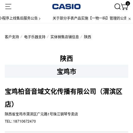
0
小程序上线售后服务公告 >
关于部分手表产品实施【一物一码】管理的公告 >
客户支持
电子乐器支持
实体销售店铺信息
陕西
陕西
宝鸡市
宝鸡柏音音域文化传播有限公司（渭滨区
店）
陕西省宝鸡市渭滨区广元路1号珠江钢琴专卖店
TEL: 18710672470