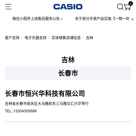
0
微信小程序上线售后服务公告 >
关于部分手表产品实施【一物一码】管
客户支持
电子乐器支持
实体销售店铺信息
吉林
吉林
长春市
长春市恒兴华科技有限公司
吉林省长春市南关区大马路和东三马路交汇兴华琴行
TEL: 13354305689