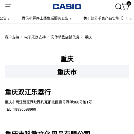
0
告 >
微信小程序上线售后服务公告 >
关于部分手表产品实施【一物一码
客户支持
电子乐器支持
实体销售店铺信息
重庆
重庆
重庆市
重庆双江乐器行
重庆市两江新区湖映路约克郡北区壹号湖畔366号附1号
TEL: 18996598999
重庆市科教文化用品有限公司