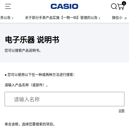
0
公告 >
关于部分手表产品实施【一物一码】管理的公告 >
微信小程序
电子乐器 说明书
您可以搜索产品说明书。
● 您可以使用以下任一种或两种方法进行搜索：
请输入产品名称（或部件）。
示例
单击该框，选择您要搜索的项目。