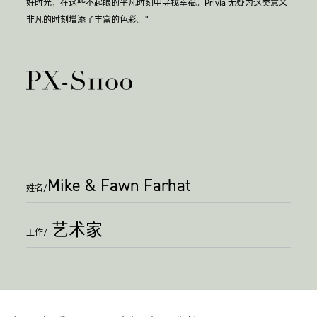
好时光，在这些不起眼的平凡时刻中寻找幸福。Privia 无疑为这类意义
非凡的时刻增添了丰富的色彩。”
Mike & Fawn Farhat
姓名/
艺术家
工作/