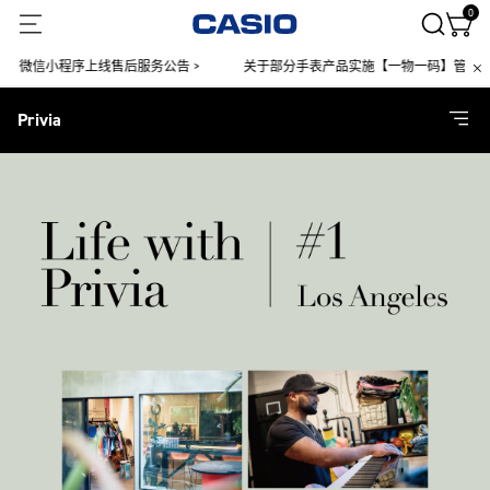
0
微信小程序上线售后服务公告 >
关于部分手表产品实施【一物一码】管理的公
Privia