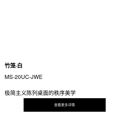
竹笼·白
MS-20UC-JWE
极简主义陈列桌面的秩序美学
查看更多详情