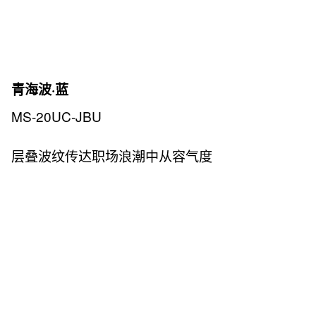
青海波·蓝
MS-20UC-JBU
层叠波纹传达职场浪潮中从容气度