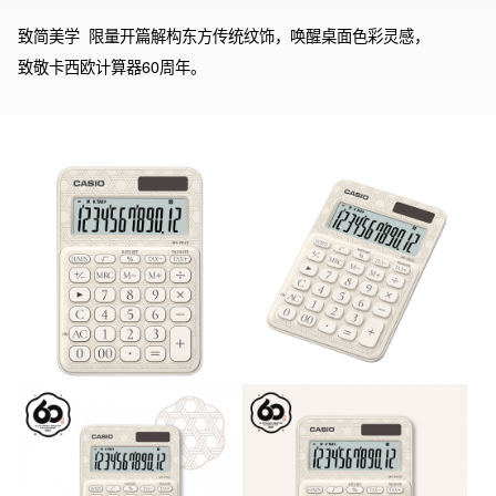
致简美学  限量开篇解构东方传统纹饰，唤醒桌面色彩灵感，

致敬卡西欧计算器60周年。