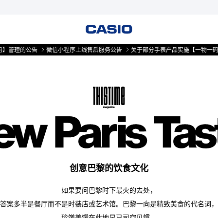
信小程序上线售后服务公告
关于部分手表产品实施【一物一码】管理的公告
微
创意巴黎的饮食文化
如果要问巴黎时下最火的去处，
答案多半是餐厅而不是时装店或艺术馆。巴黎一向是精致美食的代名词，
珍馐美馔在此地早已司空见惯。