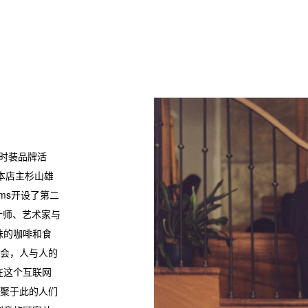
大时装品牌活
日本店主杉山雄
rms开设了第二
计师、艺术家与
味的咖啡和食
会，人与人的
在这个互联网
聚于此的人们