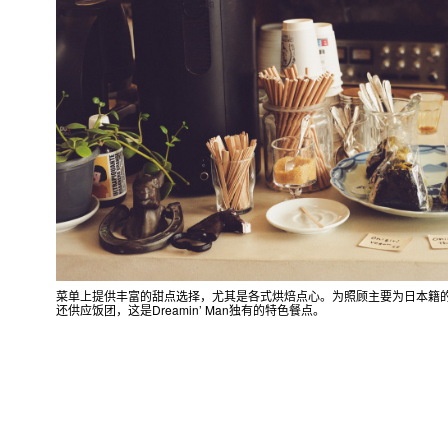
菜单上提供丰富的甜点选择，尤其是各式烘焙点心。为照顾主要为日本籍
还供应饭团，这是Dreamin’ Man独有的特色餐点。