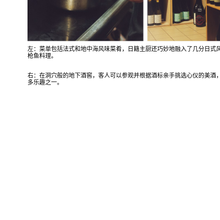
左：菜单包括法式和地中海风味菜肴，日籍主厨还巧妙地融入了几分日式
枪鱼料理。
右：在洞穴般的地下酒窖，客人可以参观并根据酒标亲手挑选心仪的美酒
多乐趣之一。