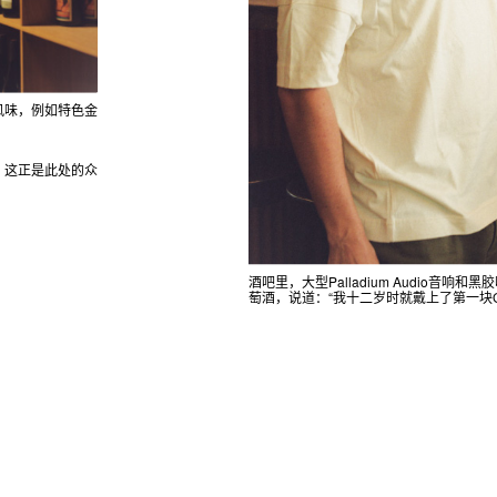
风味，例如特色金
，这正是此处的众
酒吧里，大型Palladium Audio音响
萄酒，说道：“我十二岁时就戴上了第一块G-