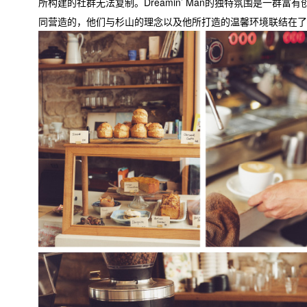
所构建的社群无法复制。Dreamin’ Man的独特氛围是一群富
同营造的，他们与杉山的理念以及他所打造的温馨环境联结在了