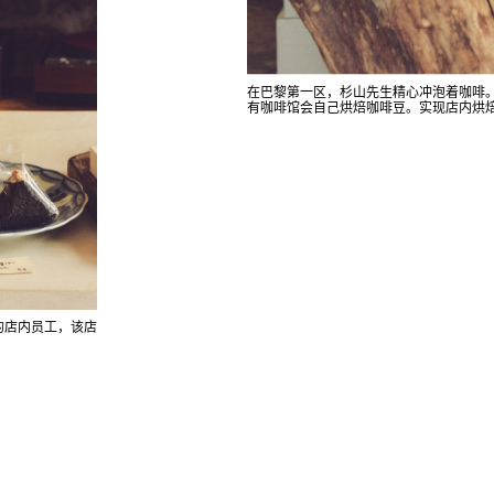
在巴黎第一区，杉山先生精心冲泡着咖啡
有咖啡馆会自己烘焙咖啡豆。实现店内烘
的店内员工，该店