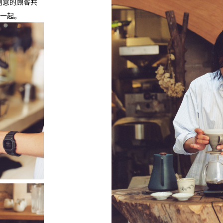
有创意的顾客共
一起。