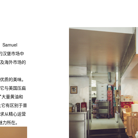
amuel
杂的汉堡市场中
及海外市场的
优质的美味。
它与美国压扁
了大量黄油和
让它有区别于普
求从精心运营
的魅力所在。