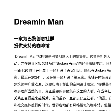
Dreamin Man
一家为巴黎创意社群
提供支持的咖啡馆
“Dreamin Man”咖啡馆是巴黎创意人士的聚集地。它曾亮相各
动，并在玛莱区知名精品店“Broken Arms”内经营着咖啡店。
一郎于2019年在巴黎十一区开设了首家门店，随后在Broken A
家，最近在2024年，又在第一区开设了第三家。店铺在时装设
建筑师中广受欢迎，这要归功于杉山的空间设计理念。“提供美
物是理所当然的事。真正重要的是聚集在这里的人群。在当今社
关系正变得越来越稀薄，我的重心一直都是建立社群。”他说。
和社交媒体盛行的时代，世界各地都有风格相似的咖啡馆，但相