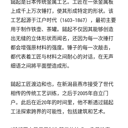
鎚起是日本传统金属工艺。工匠在一张金属板
上成千上万次锤打，使其形成特定的形状。该
工艺起源于江户时代（1603–1867），最初主要
用于制作铁壶、茶罐。鎚起不仅因其能够创造
出无缝的立体形状而闻名，还因为每一次捶打
都会增强原材料的强度。锤子的每一次敲击，
都代表着工匠与材料之间耐心的对话，在无声
细语之间將平面塑造成形。
鎚起工匠渡边和也，在新潟县燕市接受了世代
相传的传统工艺训练，之后于2005年自立门
户。此后在近20年的时间里，他不断透过鎚起
工法探索跨界的可能性，包括建筑和艺术。