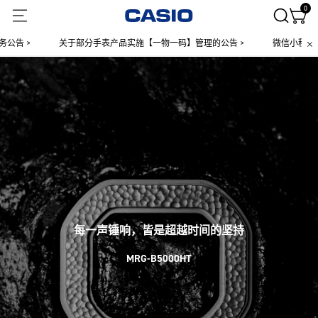
0
>
关于部分手表产品实施【一物一码】管理的公告 >
微信小程序上线售后
每一声锤响，皆是超越时间的坚持
MRG-B5000HT