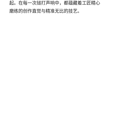
起。在每一次搥打声响中，都蕴藏着工匠精心
磨练的创作直觉与精准无比的技艺。