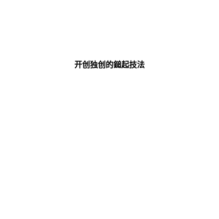
开创独创的鎚起技法