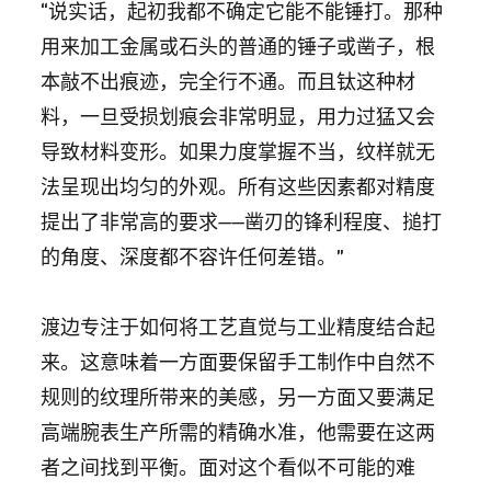
“说实话，起初我都不确定它能不能锤打。那种
用来加工金属或石头的普通的锤子或凿子，根
本敲不出痕迹，完全行不通。而且钛这种材
料，一旦受损划痕会非常明显，用力过猛又会
导致材料变形。如果力度掌握不当，纹样就无
法呈现出均匀的外观。所有这些因素都对精度
提出了非常高的要求——凿刃的锋利程度、搥打
的角度、深度都不容许任何差错。”
渡边专注于如何将工艺直觉与工业精度结合起
来。这意味着一方面要保留手工制作中自然不
规则的纹理所带来的美感，另一方面又要满足
高端腕表生产所需的精确水准，他需要在这两
者之间找到平衡。面对这个看似不可能的难