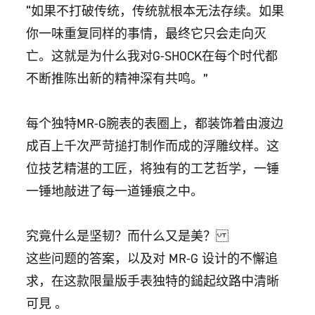
“如果不打破传统，传统就根本无法存续。如果
你一味重复同样的事情，最终它只会走向灭
亡。这就是为什么我对G-SHOCK在每个时代都
不断推陈出新的精神深有共鸣。”
每个独特MR-G腕表的表圈上，都装饰着由渡边
成百上千次严苛搥打制作而成的浮雕纹样。这
位技艺精湛的工匠，将独有的工艺哲学，一锤
一锤地敲进了每一道锤痕之中。
究竟什么是坚韧？而什么又是美？
这些问题的答案，以及对 MR-G 设计的不懈追
求，在这款限量版手表独特的鎚起纹路中清晰
可見 。