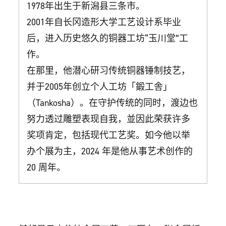
1978年出生于新潟县三条市。
2001年自长冈造形大学工艺设计系毕业
后，进入历史悠久的铜器工坊“玉川堂”工
作。
在那里，他潜心研习传统铜器锤制技艺，
并于2005年创立个人工坊「鍛工舎」
（Tankosha）。在守护传统的同时，渡边也
努力透过雕塑表现自我，並因此荣获许多
奖项肯定，包括现代工艺奖。如今他以举
办个展为主，2024 年是他从事艺术创作的
20 周年。