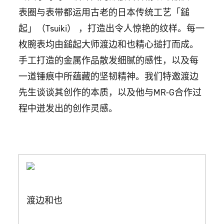
表圈与表带都运用古老的日本传统工艺「鎚
起」（Tsuiki） ，打造出令人惊艳的纹样。每一
枚腕表均由鎚起大师渡边和也精心搥打而成。
手工打造的金属作品散发细腻的感性，以及每
一道锤痕中所蕴藏的坚韧精神。我们特邀渡边
先生谈谈其创作的本质，以及他与MR-G合作过
程中迸发出的创作灵感。
渡边和也