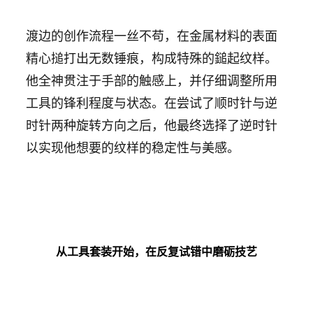
渡边的创作流程一丝不苟，在金属材料的表面
精心搥打出无数锤痕，构成特殊的鎚起纹样。
他全神贯注于手部的触感上，并仔细调整所用
工具的锋利程度与状态。在尝试了顺时针与逆
时针两种旋转方向之后，他最终选择了逆时针
以实现他想要的纹样的稳定性与美感。
从工具套装开始，在反复试错中磨砺技艺