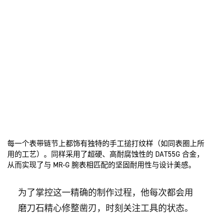
每一个表带链节上都饰有独特的手工搥打纹样（如同表圈上所
用的工艺）。同样采用了超硬、高耐腐蚀性的 DAT55G 合金，
从而实现了与 MR-G 腕表相匹配的坚固耐用性与设计美感。
为了掌控这一精确的制作过程，他每次都会用
磨刀石精心修整凿刃，时刻关注工具的状态。