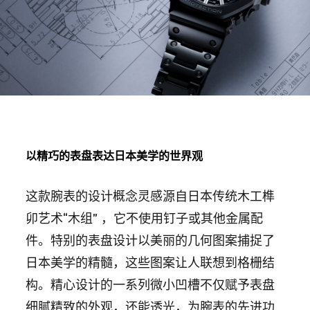
以精巧的表盘表达日本美学的世界观
这款腕表的设计概念灵感源自日本传统木工榫
卯艺术“木组” ，它不使用钉子或其他金属配
件。特别的表盘设计以美丽的几何图案捕捉了
日本美学的精髓，这些图案让人联想到格栅结
构。精心设计的一系列微小凹槽不仅赋予表盘
细腻精致的外观，还能透光，为腕表的先进功