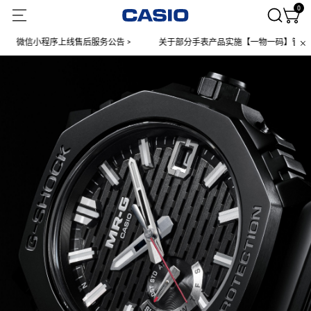
0
信小程序上线售后服务公告 >
关于部分手表产品实施【一物一码】管理的公告 
保护支柱