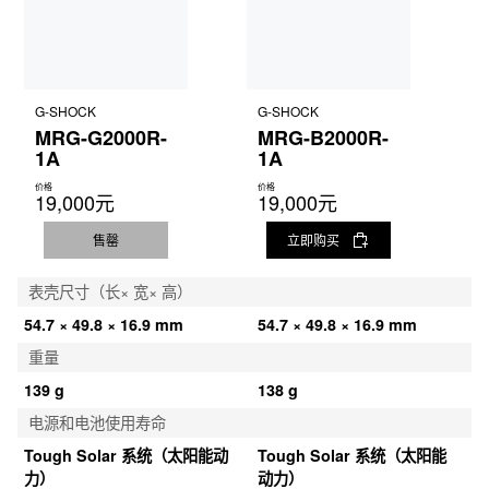
G-SHOCK
G-SHOCK
MRG-G2000R-
MRG-B2000R-
1A
1A
价格
价格
19,000元
19,000元
售罄
立即购买
表壳尺寸（长× 宽× 高）
54.7 × 49.8 × 16.9 mm
54.7 × 49.8 × 16.9 mm
重量
139 g
138 g
电源和电池使用寿命
Tough Solar 系统（太阳能动
Tough Solar 系统（太阳能
力）
动力）