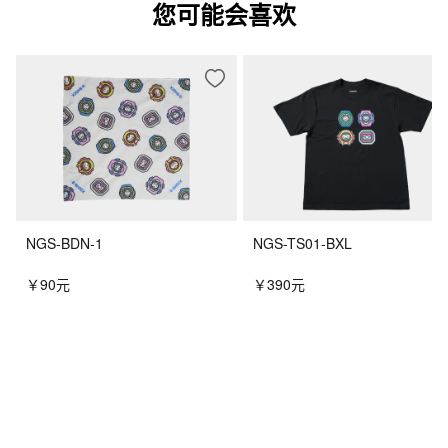
您可能会喜欢
NGS-BDN-1
NGS-TS01-BXL
￥90元
￥390元