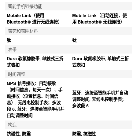
智能手机链接功能
Mobile Link（使用 
Mobile Link（自动连接，使
Bluetooth® 进行无线连接）
用 Bluetooth® 无线连接）
表壳和表圈材料
钛
钛
表带
Dura 软氟橡胶带, 单触式三折
Dura 软氟橡胶带, 单触式三折
式表扣
式表扣
时间调整
GPS 信号接收：自动接收
（时间信息，每天一次）；手
蓝牙：连接至智能手机并自动
动接收（位置信息、时间信
调整时间, 无线电控制手表；
息）, 无线电控制手表；多波
多波段 6
段 6, 蓝牙：连接至智能手机并
自动调整时间
构造
抗磁性, 防震
防震, 抗磁性