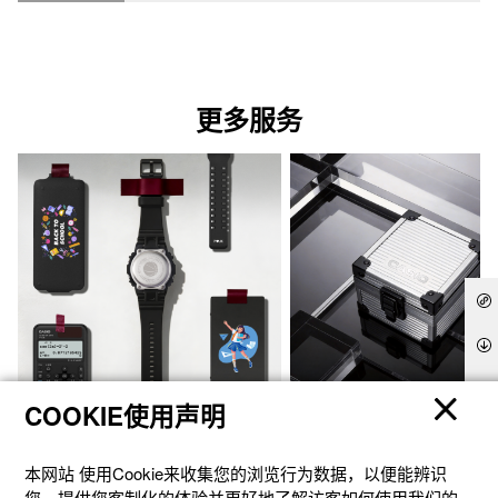
更多服务
COOKIE使用声明
官方商城个性定制
礼想之选
本网站 使⽤Cookie来收集您的浏览⾏为数据，以便能辨识
您、提供您客制化的体验并更好地了解访客如何使⽤我们的