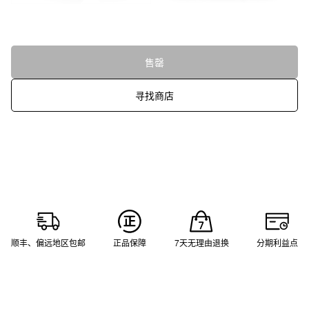
售罄
寻找商店
顺丰、偏远地区包邮
正品保障
7天无理由退换
分期利益点