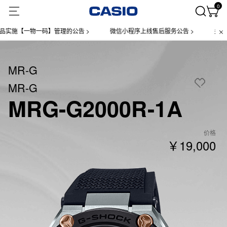
0
【一物一码】管理的公告 >
微信小程序上线售后服务公告 >
关于部分
MR-G
MR-G
MRG-G2000R-1A
价格
￥19,000