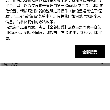
平台。您可以通过设置来管理浏览器 Cookie 或⼯具。如需更
改设置，请按照浏览器的说明进⾏操作（该设置通常位于“帮
助”、“⼯具” 或“编辑”菜单中）。有关我们如何处理您的个⼈
信息，请参阅我们的隐私政策。
请您选择是否同意。点击【全部接受】及表示您同意平台使
用Cookie。如您不同意，请按右上⽅ X 退出，继续使⽤本平
台。
产品
全部接受
客户支持
资讯
社交媒体