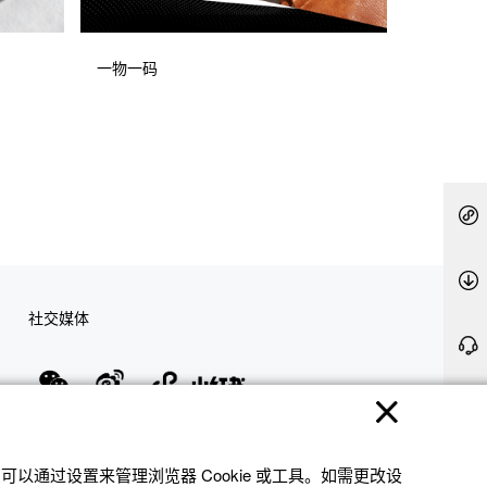
一物一码
社交媒体
隐私权保护
使用条款
网站地图
联系我们
© 2025 卡西欧（中国）贸易有限公司 CASIO(China) Co., Ltd
以通过设置来管理浏览器 Cookie 或⼯具。如需更改设