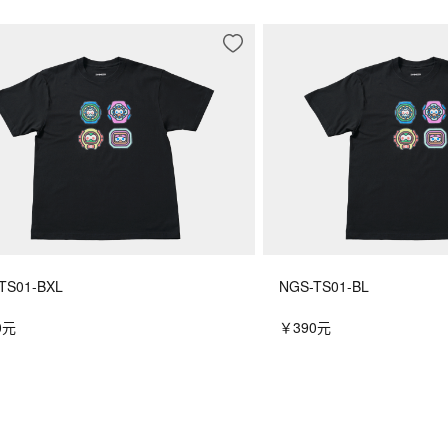
频率：68.5 kHz
时间校准信号接收

每天最多自动接收时间校准信号六次
*一天接收中国校准信号五次

最新信号接收结果
TS01-BXL
NGS-TS01-BL
0元
￥390元