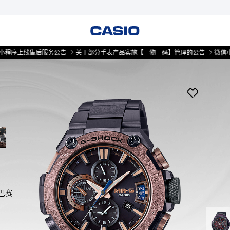
上线售后服务公告
关于部分手表产品实施【一物一码】管理的公告
微信小程序
巴赛