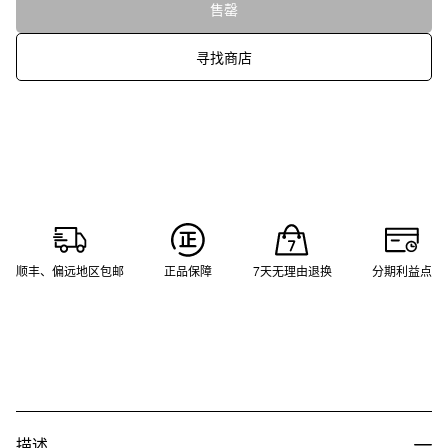
售罄
寻找商店
顺丰、偏远地区包邮
正品保障
7天无理由退换
分期利益点
描述