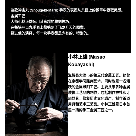
这款冲击丸 (Shougeki-Maru) 手表的表圈从头盔上的徽章中汲取灵感。
金属工匠
大师小林正雄运用其高超的雕刻技巧，
在每块冲击丸手表上都镌刻了飞龙升天的图案。
经过他的演绎，每一块手表都是少有的、特别的。
小林正雄 (Masao
Kobayashi)
滋贺县大津市的第三代金属工匠。他曾
在京都学习雕刻艺术，同时也是一名活
跃的金属雕刻工匠。主要从事各种金属
装饰工艺品的制作，包括制作神社和寺
庙器具，修复历史文化遗产，制作茶道
用具和艺术工艺品。小林正雄是日本首
屈一指的手工金属工匠之一。