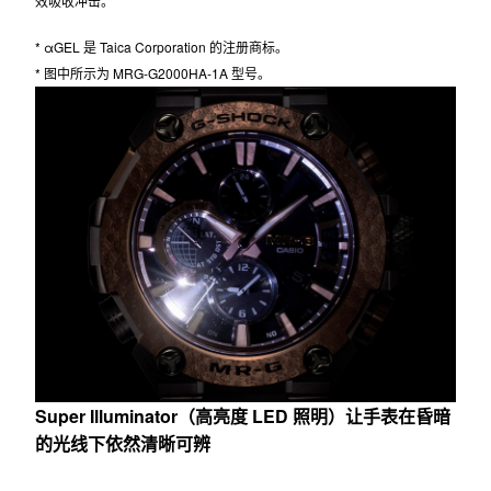
包层防护结构
表冠/按钮融入防护部件后提升了防震性能。在表冠中嵌入 αGEL®* 可有
效吸收冲击。
* αGEL 是 Taica Corporation 的注册商标。
* 图中所示为 MRG-G2000HA-1A 型号。