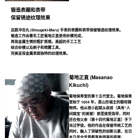
锻造表圈和表带
保留锈迹纹理效果
这款冲击丸 (Shougeki-Maru) 手表的表圈和表带保留锻造纹理效果。
锻造工作由著名工匠菊地正直使用砂模完成，
再现金属生锈的粗犷质感。高超的手工工艺
结合砂模以及刷子和喷雾工具，
完美呈现金属表面独特的纹理效果。
菊地正直 (Masanao
Kikuchi)
菊地保寿堂的第十五代堂主。菊地保寿
堂始于 1604 年，是山形城主的御用铸
物师。他从很小起就从叔叔（具有“人
间国宝”的美誉）那里接受指导，同时