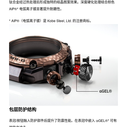
再结晶钛表壳
钛合金经过热处理后形成独特的结晶图案效果。深度硬化处理结合棕色
AIP®* 电弧离子镀显著提升耐磨性。
* AIP®（电弧离子镀）是 Kobe Steel, Ltd. 的注册商标。