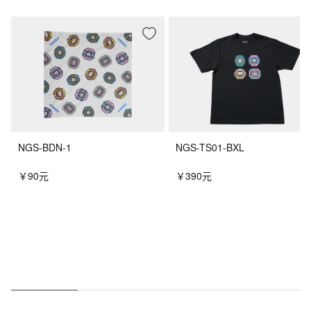
您可能会喜欢
NGS-BDN-1
NGS-TS01-BXL
￥90元
￥390元