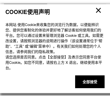
COOKIE使用声明
本网站 使⽤Cookie来收集您的浏览⾏为数据，以便能辨识
您、提供您客制化的体验并更好地了解访客如何使⽤我们的
平台。您可以通过设置来管理浏览器 Cookie 或⼯具。如需更
改设置，请按照浏览器的说明进⾏操作（该设置通常位于“帮
助”、“⼯具” 或“编辑”菜单中）。有关我们如何处理您的个⼈
信息，请参阅我们的隐私政策。
请您选择是否同意。点击【全部接受】及表示您同意平台使
产品
用Cookie。如您不同意，请按右上⽅ X 退出，继续使⽤本平
台。
客户支持
全部接受
资讯
社交媒体