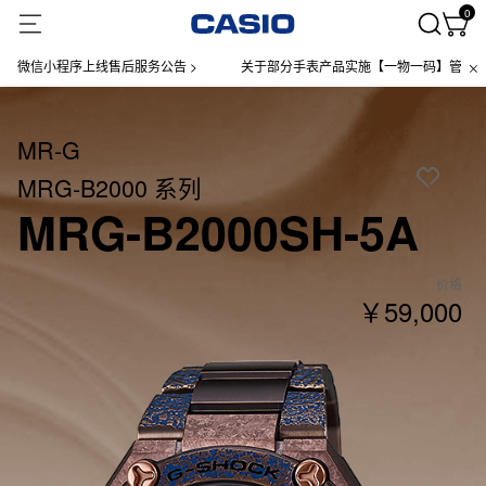
0
程序上线售后服务公告 >
关于部分手表产品实施【一物一码】管理的公告 >
MR-G
MRG-B2000 系列
MRG-B2000SH-5A
价格
￥59,000