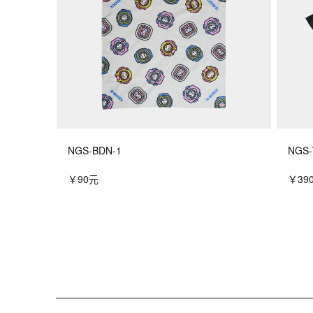
NGS-BDN-1
NGS-
￥90元
￥39