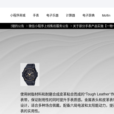
小程序商城
手表
电子乐器
计算器
电子辞典
Moflin
管理的公告
微信小程序上线售后服务公告
关于部分手表产品实施【一物一码】管
使用树脂材料和耐磨合成皮革粘合而成的“Tough Leather”
表带，保证耐用性的同时提升手表质感。金属表头和皮革表
设计，适合多种场合佩戴。配备六局电波和太阳能动力，提
表的实用性。