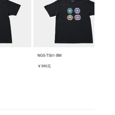
功后，剩余自动接收将会取消）

NGS-TS01-BM
￥390元