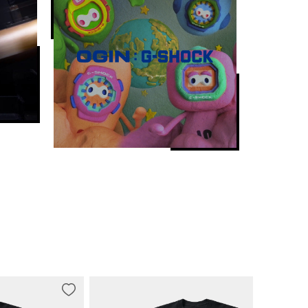
）




）

z（福冈/佐贺）
