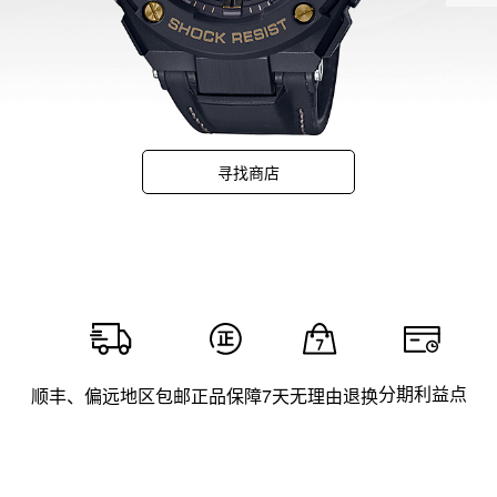
寻找商店
分期利益点
顺丰、偏远地区包邮
正品保障
7天无理由退换