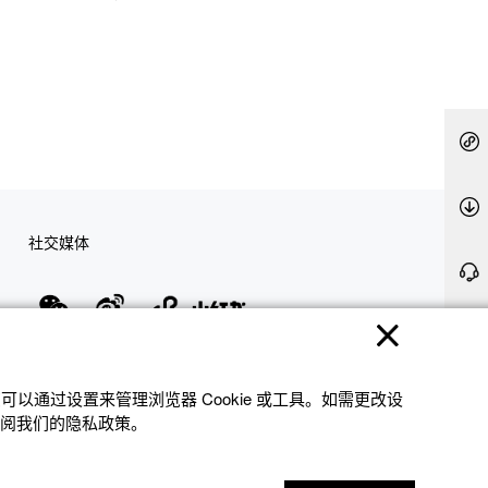
社交媒体
隐私权保护
使用条款
网站地图
联系我们
© 2025 卡西欧（中国）贸易有限公司 CASIO(China) Co., Ltd
以通过设置来管理浏览器 Cookie 或⼯具。如需更改设
参阅我们的隐私政策。