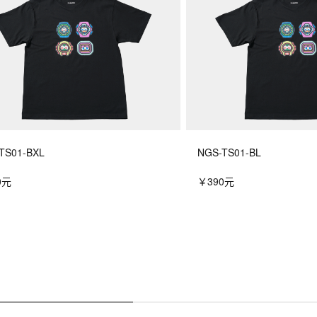
频率：68.5 kHz
时间校准信号接收

每天最多自动接收六次*（一次接收成
*一天接收中国校准信号五次

手动接收

最新信号接收结果
TS01-BXL
NGS-TS01-BL
0元
￥390元