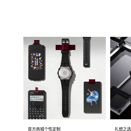
官方商城个性定制
礼想之选