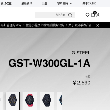
会员权益
最新资讯
公告
客户支持
关于CASIO
0
理的公告
微信小程序上线售后服务公告
关于部分手表产品实施【一物一码】管
G-STEEL
GST-W300GL-1A
价格
￥2,590