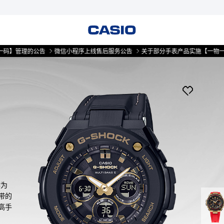
理的公告
微信小程序上线售后服务公告
关于部分手表产品实施【一物一码】管
作为
带的
高手